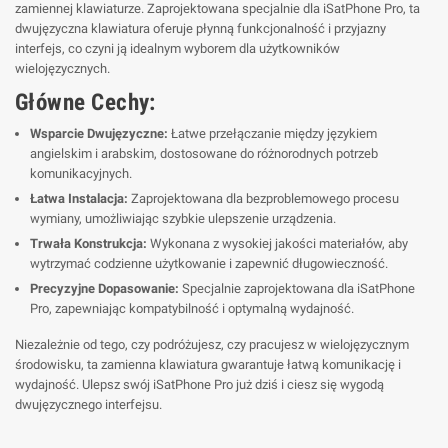
zamiennej klawiaturze. Zaprojektowana specjalnie dla iSatPhone Pro, ta
dwujęzyczna klawiatura oferuje płynną funkcjonalność i przyjazny
interfejs, co czyni ją idealnym wyborem dla użytkowników
wielojęzycznych.
Główne Cechy:
Wsparcie Dwujęzyczne:
Łatwe przełączanie między językiem
angielskim i arabskim, dostosowane do różnorodnych potrzeb
komunikacyjnych.
Łatwa Instalacja:
Zaprojektowana dla bezproblemowego procesu
wymiany, umożliwiając szybkie ulepszenie urządzenia.
Trwała Konstrukcja:
Wykonana z wysokiej jakości materiałów, aby
wytrzymać codzienne użytkowanie i zapewnić długowieczność.
Precyzyjne Dopasowanie:
Specjalnie zaprojektowana dla iSatPhone
Pro, zapewniając kompatybilność i optymalną wydajność.
Niezależnie od tego, czy podróżujesz, czy pracujesz w wielojęzycznym
środowisku, ta zamienna klawiatura gwarantuje łatwą komunikację i
wydajność. Ulepsz swój iSatPhone Pro już dziś i ciesz się wygodą
dwujęzycznego interfejsu.