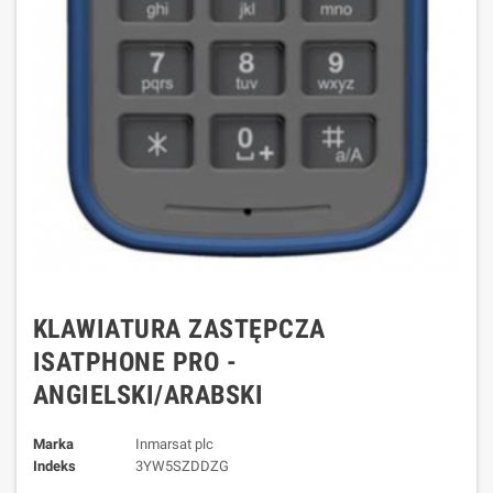
KLAWIATURA ZASTĘPCZA
ISATPHONE PRO -
ANGIELSKI/ARABSKI
Marka
Inmarsat plc
Indeks
3YW5SZDDZG