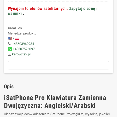
Wynajem telefonów satelitarnych.
Zapytaj o cenę i
warunki
.
Karol Łoś
Menedżer produktu
/
+48603969934
+48507526097
karol@ts2.pl
Opis
iSatPhone Pro Klawiatura Zamienna
Dwujęzyczna: Angielski/Arabski
Ulepsz swoje doświadczenie z iSatPhone Pro dzięki tej wysokiej jakości