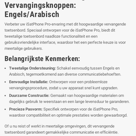
Vervangingsknoppen:
Engels/Arabisch
Verbeter uw iSatPhone Pro-ervaring met dit hoogwaardige vervangende
toetsenbord. Speciaal ontworpen voor de iSatPhone Pro, biedt dit
tweetalige toetsenbord naadloze functionaliteit en een
gebruiksvriendelijke interface, waardoor het een perfecte keuze is voor
meertalige gebruikers.
Belangrijkste Kenmerken:
Tweetalige Ondersteuning:
Schakel eenvoudig tussen Engels en
Arabisch, tegemoetkomend aan diverse communicatiebehoeften.
Eenvoudige Installatie:
Ontworpen voor een probleemloze
vervangingsprocedure, zodat u uw apparaat snel kunt upgraden.
Duurzame Constructie:
Gemaakt van hoogwaardige materialen om
dagelijks gebruik te weerstaan ​​en een lange levensduur te garanderen.
Precieze Pasvorm:
Specifiek ontworpen voor de iSatPhone Pro,
waardoor compatibiliteit en optimale prestaties worden gewaarborgd.
Of u nu reist of werkt in meertalige omgevingen, dit vervangende
toetsenbord garandeert gemakkelijke communicatie en efficiëntie.