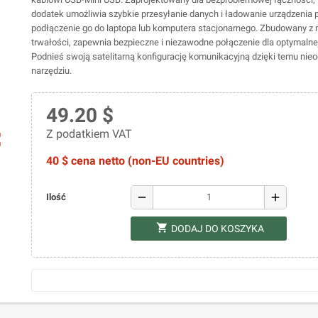
dodatek umożliwia szybkie przesyłanie danych i ładowanie urządzenia 
podłączenie go do laptopa lub komputera stacjonarnego. Zbudowany z 
trwałości, zapewnia bezpieczne i niezawodne połączenie dla optymalne
Podnieś swoją satelitarną konfigurację komunikacyjną dzięki temu n
narzędziu.
49.20 $
Z podatkiem VAT
ap
40 $ cena netto (non-EU countries)
remove
add
Ilość
shopping_cart
DODAJ DO KOSZYKA