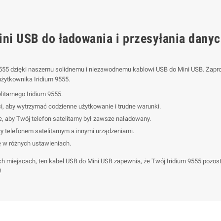
ni USB do ładowania i przesyłania danych
 9555 dzięki naszemu solidnemu i niezawodnemu kablowi USB do Mini USB. Zap
żytkownika Iridium 9555.
litarnego Iridium 9555.
, aby wytrzymać codzienne użytkowanie i trudne warunki.
 aby Twój telefon satelitarny był zawsze naładowany.
y telefonem satelitarnym a innymi urządzeniami.
 w różnych ustawieniach.
ch miejscach, ten kabel USB do Mini USB zapewnia, że Twój Iridium 9555 pozost
!