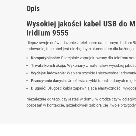
Opis
Wysokiej jakości kabel USB do Mi
Iridium 9555
Ulepsz swoje doświadczenie z telefonem satelitarnym Iridium
ładowanie, ten kabel jest niezbędnym akcesorium dla każdego u
Kompatybilność:
Specjalnie zaprojektowany dla telefonu sate
Trwała konstrukcja:
Wykonany z materiałów wysokiej jakości
Wydajne ładowanie:
Wspiera szybkie i niezawodne ładowanie,
Przesyłanie danych:
Umożliwia szybki transfer danych międz
Długość:
Długość kabla zapewniająca elastyczność i wygodę
Niezależnie od tego, czy jesteś w domu, w drodze czy w odległy
pozostań w kontakcie, gdziekolwiek zabiorą Cię Twoje przygody