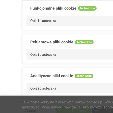
Funkcjonalne pliki cookie
Techniczne
Opis i ciasteczka
Reklamowe pliki cookie
Techniczne
Opis i ciasteczka
Analityczne pliki cookie
Techniczne
Opis i ciasteczka
Ta witryna korzysta z własnych plików cookie i plików
analizując Twoje nawyki nawigacja. Aby wyrazić zgodę 
Wydajnościowe pliki cookie
Techniczne
Anuluj
Odrzuć wszystko
Akceptacj