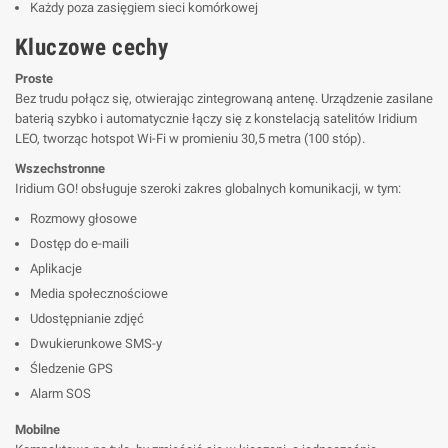
Każdy poza zasięgiem sieci komórkowej
Kluczowe cechy
Proste
Bez trudu połącz się, otwierając zintegrowaną antenę. Urządzenie zasilane
baterią szybko i automatycznie łączy się z konstelacją satelitów Iridium
LEO, tworząc hotspot Wi-Fi w promieniu 30,5 metra (100 stóp).
Wszechstronne
Iridium GO! obsługuje szeroki zakres globalnych komunikacji, w tym:
Rozmowy głosowe
Dostęp do e-maili
Aplikacje
Media społecznościowe
Udostępnianie zdjęć
Dwukierunkowe SMS-y
Śledzenie GPS
Alarm SOS
Mobilne