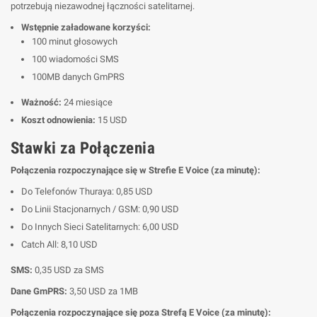
potrzebują niezawodnej łączności satelitarnej.
Wstępnie załadowane korzyści:
100 minut głosowych
100 wiadomości SMS
100MB danych GmPRS
Ważność:
24 miesiące
Koszt odnowienia:
15 USD
Stawki za Połączenia
Połączenia rozpoczynające się w Strefie E Voice (za minutę):
Do Telefonów Thuraya: 0,85 USD
Do Linii Stacjonarnych / GSM: 0,90 USD
Do Innych Sieci Satelitarnych: 6,00 USD
Catch All: 8,10 USD
SMS:
0,35 USD za SMS
Dane GmPRS:
3,50 USD za 1MB
Połączenia rozpoczynające się poza Strefą E Voice (za minutę):