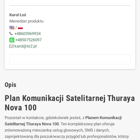
Karol Łoś
Menedżer produktu
/
+48603969934
+48507526097
karol@ts2.pl
Opis
Plan Komunikacji Satelitarnej Thuraya
Nova 100
Pozostań w kontakcie, gdziekolwiek jesteś, z
Planem Komunikacji
Satelitarnej Thuraya Nova 100
. Ten kompleksowy plan oferuje
zrównoważoną mieszankę usług głosowych, SMS i danych,
zaprojektowaną dla poszukiwaczy przygód lub profesjonalistów, którzy