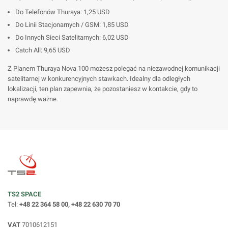
Do Telefonów Thuraya: 1,25 USD
Do Linii Stacjonarnych / GSM: 1,85 USD
Do Innych Sieci Satelitarnych: 6,02 USD
Catch All: 9,65 USD
Z Planem Thuraya Nova 100 możesz polegać na niezawodnej komunikacji
satelitarnej w konkurencyjnych stawkach. Idealny dla odległych
lokalizacji, ten plan zapewnia, że pozostaniesz w kontakcie, gdy to
naprawdę ważne.
TS2 SPACE
Tel:
+48 22 364 58 00, +48 22 630 70 70
VAT
7010612151