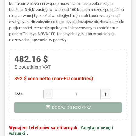
kontakcie z bliskimi i współpracownikami, nie przekraczając
budżetu. Dzięki zasięgowi w ponad 160 krajach możesz polegać na
nieprzerwanej łączności w odległych rejonach i podczas sytuacji
awaryjnych. Niezależnie od tego, czy podróżujesz służbowo, czy dla
przyjemności, ciesz się spokojem i nieprzerwanym kontaktem z
planem Thuraya NOVA 100. Idealny dla tych, którzy potrzebują
niezawodnej łączności w podróży.
482.16 $
Z podatkiem VAT
392 $ cena netto (non-EU countries)
remove
add
Ilość
shopping_cart
DODAJ DO KOSZYKA
Wynajem telefonów satelitarnych.
Zapytaj o cenę i
warunki
.