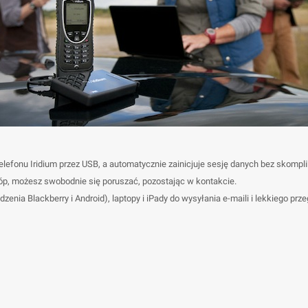
lefonu Iridium przez USB, a automatycznie zainicjuje sesję danych bez skompli
óp, możesz swobodnie się poruszać, pozostając w kontakcie.
enia Blackberry i Android), laptopy i iPady do wysyłania e-maili i lekkiego prze