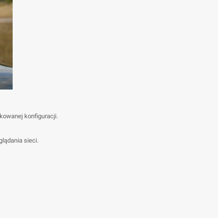
kowanej konfiguracji.
glądania sieci.