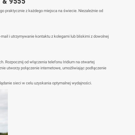
5 & 9555
ego praktycznie z każdego miejsca na świecie. Niezależnie od
mail i utrzymywanie kontaktu z kolegami lub bliskimi z dowolnej
ch. Rozpocznij od włączenia telefonu Iridium na otwartej
nie utworzy połączenie internetowe, umożliwiając podłączenie
danie sieci w celu uzyskania optymalnej wydajności.