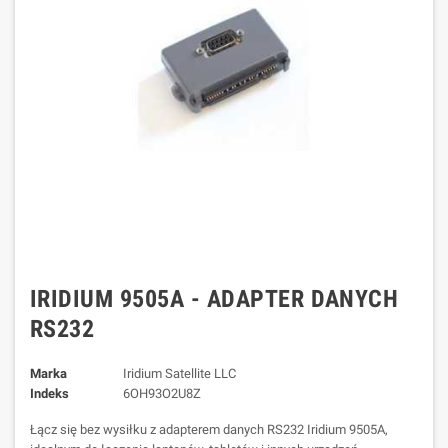
IRIDIUM 9505A - ADAPTER DANYCH
RS232
Marka
Iridium Satellite LLC
Indeks
6OH93O2U8Z
Łącz się bez wysiłku z adapterem danych RS232 Iridium 9505A,