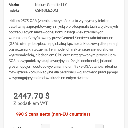
Marka
Iridium Satellite LLC
Indeks
63N6ULEZOM
Iridium 9575-GSA (wersja amerykańska) to wytrzymały telefon
satelitarny zaprojektowany z myślą o profesjonalistach wojskowych
potrzebujących niezawodnej komunikacji w ekstremalnych
warunkach. Certyfikowany przez General Services Administration
(GSA), oferuje bezpieczną, globalną łączność, kluczową dla operacji
o znaczeniu krytycznym. Ten model charakteryzuje się wojskową
wytrzymałością, śledzeniem GPS oraz zintegrowanym przyciskiem
SOS na wypadek sytuacji awaryjnych. Dzięki doskonałej jakości
głosu i opcjom dostosowywania, Iridium 9575-GSA stanowi idealne
rozwiązanie komunikacyjne dla personelu wojskowego pracującego
w wymagających środowiskach na całym świecie.
2447.70 $
Z podatkiem VAT
1990 $ cena netto (non-EU countries)