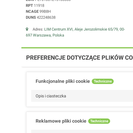
RPT
11918
NCAGE
99B8H
DUNS
422248638
Adres:
LIM Centrum XVI, Aleje Jerozolimskie 65/79, 00-
697 Warszawa, Polska
PREFERENCJE DOTYCZĄCE PLIKÓW CO
Funkcjonalne pliki cookie
Techniczne
Opis i ciasteczka
Reklamowe pliki cookie
Techniczne