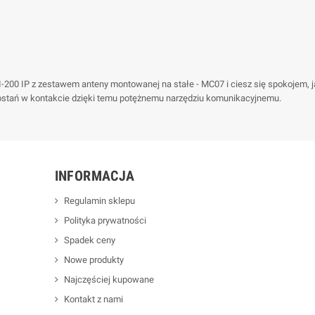
00 IP z zestawem anteny montowanej na stałe - MC07 i ciesz się spokojem, ja
ozostań w kontakcie dzięki temu potężnemu narzędziu komunikacyjnemu.
INFORMACJA
Regulamin sklepu
Polityka prywatności
Spadek ceny
Nowe produkty
Najczęściej kupowane
Kontakt z nami