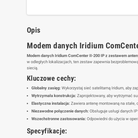
Opis
Modem danych Iridium ComCenter
Modem danych Iridium ComCenter II-200 IP z zestawem anten
w odległych lokalizacjach, ten zestaw zapewnia bezproblemową 
siecią.
Kluczowe cechy:
Globalny zasięg:
Wykorzystaj sieć satelitarną Iridium, aby 
Wytrzymała konstrukcja:
Zaprojektowany, aby wytrzymać su
Elastyczna instalacja:
Zawiera antenę montowaną na stałe, c
Niezawodne połączenie danych:
Obsługuje usługi danych IP
Wszechstronne zastosowania:
Odpowiedni do użycia w opera
Specyfikacje: