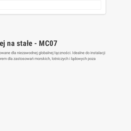
j na stałe - MC07
wane dla niezawodnej globalnej łączności. Idealne do instalacji
orem dla zastosowań morskich, lotniczych i lądowych poza