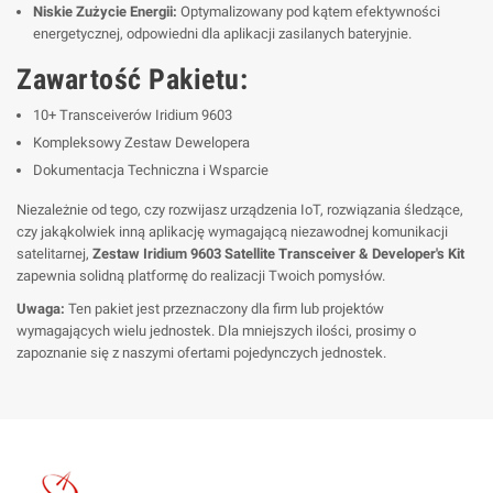
Niskie Zużycie Energii:
Optymalizowany pod kątem efektywności
energetycznej, odpowiedni dla aplikacji zasilanych bateryjnie.
Zawartość Pakietu:
10+ Transceiverów Iridium 9603
Kompleksowy Zestaw Dewelopera
Dokumentacja Techniczna i Wsparcie
Niezależnie od tego, czy rozwijasz urządzenia IoT, rozwiązania śledzące,
czy jakąkolwiek inną aplikację wymagającą niezawodnej komunikacji
satelitarnej,
Zestaw Iridium 9603 Satellite Transceiver & Developer's Kit
zapewnia solidną platformę do realizacji Twoich pomysłów.
Uwaga:
Ten pakiet jest przeznaczony dla firm lub projektów
wymagających wielu jednostek. Dla mniejszych ilości, prosimy o
zapoznanie się z naszymi ofertami pojedynczych jednostek.