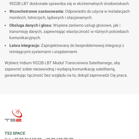
9522B LBT doskonale sprawdza się w ekstremalnych środowiskach.
Wszechstronne zastosowania:
Odpowiedni do użycia w instalacjach
morskich, lotniczych, lądowych i stacjonarnych.
Obsługa danych i głosu:
Wspiera zarówno usługi głosowe, jak i
transmisję danych, zapewniając elastyczność w różnych potrzebach
komunikacyjnych.
Łatwa integracja:
Zaprojektowany do bezproblemowej integracji z
istniejącymi systemami i urządzeniami.
Wybierz Iridium 9522B LBT Moduł Transceivera Satelitarnego, aby
zapewnić sobie niezawodną i wydajną komunikację satelitarną,
gwarantując łączność bez względu na to, dokąd zaprowadzi Cię praca.
TS2 SPACE