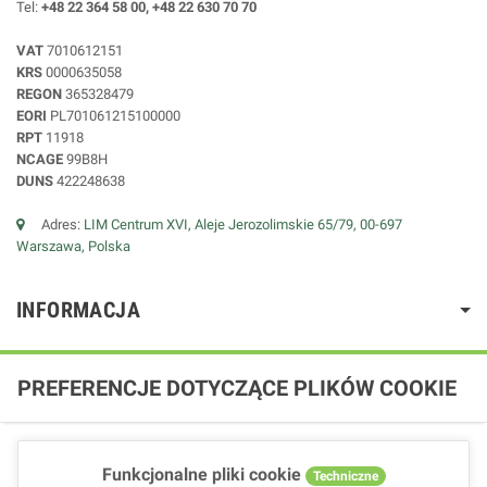
Tel:
+48 22 364 58 00, +48 22 630 70 70
VAT
7010612151
KRS
0000635058
REGON
365328479
EORI
PL701061215100000
RPT
11918
NCAGE
99B8H
DUNS
422248638
Adres:
LIM Centrum XVI, Aleje Jerozolimskie 65/79, 00-697
Warszawa, Polska
INFORMACJA
PREFERENCJE DOTYCZĄCE PLIKÓW COOKIE
Funkcjonalne pliki cookie
Techniczne