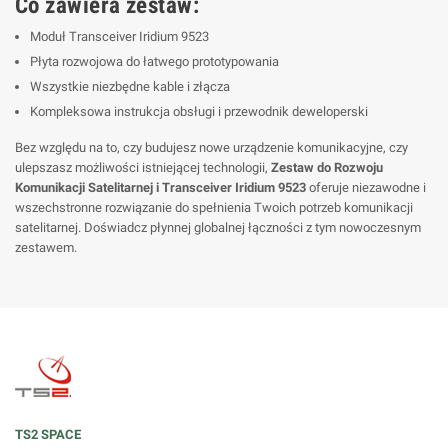
Co zawiera zestaw:
Moduł Transceiver Iridium 9523
Płyta rozwojowa do łatwego prototypowania
Wszystkie niezbędne kable i złącza
Kompleksowa instrukcja obsługi i przewodnik deweloperski
Bez względu na to, czy budujesz nowe urządzenie komunikacyjne, czy
ulepszasz możliwości istniejącej technologii,
Zestaw do Rozwoju
Komunikacji Satelitarnej i Transceiver Iridium 9523
oferuje niezawodne i
wszechstronne rozwiązanie do spełnienia Twoich potrzeb komunikacji
satelitarnej. Doświadcz płynnej globalnej łączności z tym nowoczesnym
zestawem.
TS2 SPACE