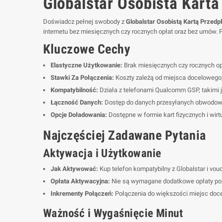
Globalstar Osobista Karta
Doświadcz pełnej swobody z
Globalstar Osobistą Kartą Przedp
internetu bez miesięcznych czy rocznych opłat oraz bez umów. Po
Kluczowe Cechy
Elastyczne Użytkowanie:
Brak miesięcznych czy rocznych op
Stawki Za Połączenia:
Koszty zależą od miejsca docelowego;
Kompatybilność:
Działa z telefonami Qualcomm GSP, takimi
Łączność Danych:
Dostęp do danych przesyłanych obwodowo
Opcje Doładowania:
Dostępne w formie kart fizycznych i wir
Najczęściej Zadawane Pytania
Aktywacja i Użytkowanie
Jak Aktywować:
Kup telefon kompatybilny z Globalstar i vo
Opłata Aktywacyjna:
Nie są wymagane dodatkowe opłaty poz
Inkrementy Połączeń:
Połączenia do większości miejsc doce
Ważność i Wygaśnięcie Minut