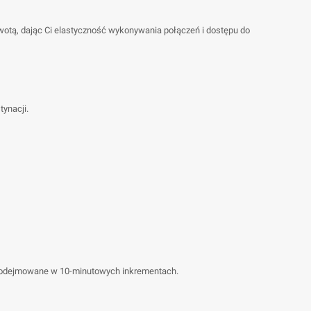
wotą, dając Ci elastyczność wykonywania połączeń i dostępu do
ynacji.
są odejmowane w 10-minutowych inkrementach.