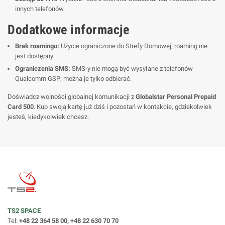
innych telefonów.
Dodatkowe informacje
Brak roamingu:
Użycie ograniczone do Strefy Domowej; roaming nie
jest dostępny.
Ograniczenia SMS:
SMS-y nie mogą być wysyłane z telefonów
Qualcomm GSP; można je tylko odbierać.
Doświadcz wolności globalnej komunikacji z
Globalstar Personal Prepaid
Card 500
. Kup swoją kartę już dziś i pozostań w kontakcie, gdziekolwiek
jesteś, kiedykolwiek chcesz.
TS2 SPACE
Tel:
+48 22 364 58 00, +48 22 630 70 70