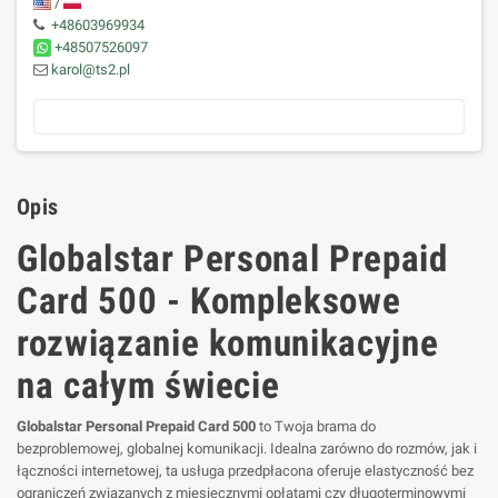
/
+48603969934
+48507526097
karol@ts2.pl
Opis
Globalstar Personal Prepaid
Card 500 - Kompleksowe
rozwiązanie komunikacyjne
na całym świecie
Globalstar Personal Prepaid Card 500
to Twoja brama do
bezproblemowej, globalnej komunikacji. Idealna zarówno do rozmów, jak i
łączności internetowej, ta usługa przedpłacona oferuje elastyczność bez
ograniczeń związanych z miesięcznymi opłatami czy długoterminowymi