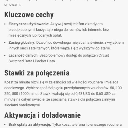
umowami.
Kluczowe cechy
Elastyczne użytkowanie:
Aktywuj swój telefon z kredytem
przedpłaconym i korzystaj z niego do rozmów lub internetu bez
miesięcznych lub rocznych opłat.
Zasięg globalny:
Dzwoń do dowolnego miejsca na świecie, z wyjątkiem
innych sieci satelitarnych, które wiążą się z wyższymi opłatami.
Łączność danych:
Bezproblemowy dostęp do połączeń Circuit
Switched Data i Packet Data.
Stawki za połączenia
Koszt za minutę różni się w zależności od wielkości vouchera i miejsca
docelowego. Wybierz spośród pięciu przedpłaconych voucherów: 50, 100,
250, 500 i 1000 minut. Stawki wahają się od 0,48 USD do 0,60 USD za
minutę na całym świecie, ze specjalną stawką dla połączeń z innymi
sieciami satelitarnymi.
Aktywacja i doładowanie
Brak opłaty za aktywację:
Tylko koszt telefonu i pierwszego vouchera