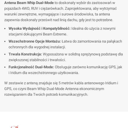
Antena Beam Whip Dual-Mode
to doskonały wybór do zastosowań w
pojazdach 4WD, RUV i ciężarówkach. Zaprojektowana, aby wytrzymać
warunki zewnętrzne, wymagające i surowe środowiska, ta antena
zapewnia doskonały prześwit nad linią dachu, gdy jest to potrzebne.
Wysoka Wydajność i Kompatybilność:
Idealna do użycia z nowymi
stacjami dokującymi Beam Extreme.
Wszechstronne Opcje Montażu:
Łatwa do zamontowania na pałąkach
ochronnych dla wygodnej instalacji.
Trwała Konstrukcja:
Wyposażona w solidną sprężynową podstawę dla
zwiększonej stabilności i trwałości.
Funkcjonalność Dual-Mode:
Obsługuje zarówno komunikację GPS, jak
i Iridium dla wszechstronnego użytkowania.
W zestawie z anteną znajduje się 5 metrów kabla antenowego Iridium i
GPS, co czyni Beam Whip Dual-Mode Antenna ekonomicznym
rozwiązaniem dla Twoich potrzeb komunikacyjnych.