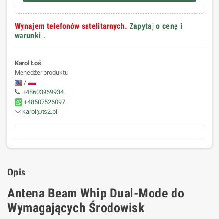
Wynajem telefonów satelitarnych.
Zapytaj o cenę i
warunki
.
Karol Łoś
Menedżer produktu
/
+48603969934
+48507526097
karol@ts2.pl
Opis
Antena Beam Whip Dual-Mode do
Wymagających Środowisk