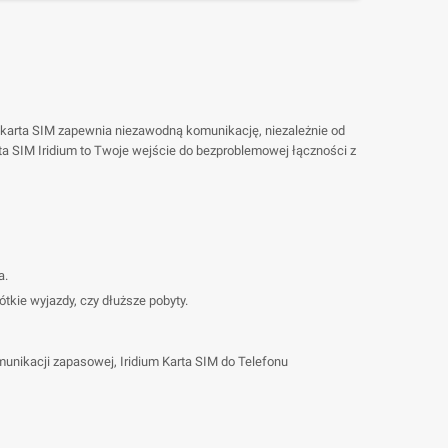
a karta SIM zapewnia niezawodną komunikację, niezależnie od
rta SIM Iridium to Twoje wejście do bezproblemowej łączności z
a.
tkie wyjazdy, czy dłuższe pobyty.
munikacji zapasowej, Iridium Karta SIM do Telefonu