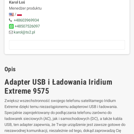
Karol Łoś
Menedżer produktu
/
+48603969934
+48507526097
karol@ts2.pl
Opis
Adapter USB i Ładowania Iridium
Extreme 9575
Zwiększ wszechstronność swojego telefonu satelitarnego Iridium
Extreme dzięki temu niezastąpionemu adapterowi USB i ładowania.
Specjalnie zaprojektowany do podłączania telefonu zarówno do
ładowarek sieciowych (AC), jak i samochodowych (DC), a także kabla
USB, ten adapter zapewnia, że Twoje urządzenie jest zawsze gotowe do
niezawodnej komunikacji, niezależnie od tego, dokąd zaprowadzą Cię