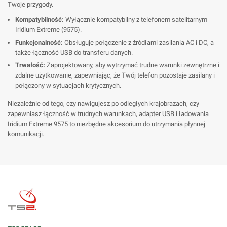
Twoje przygody.
Kompatybilność:
Wyłącznie kompatybilny z telefonem satelitarnym
Iridium Extreme (9575).
Funkcjonalność:
Obsługuje połączenie z źródłami zasilania AC i DC, a
także łączność USB do transferu danych.
Trwałość:
Zaprojektowany, aby wytrzymać trudne warunki zewnętrzne i
zdalne użytkowanie, zapewniając, że Twój telefon pozostaje zasilany i
połączony w sytuacjach krytycznych.
Niezależnie od tego, czy nawigujesz po odległych krajobrazach, czy
zapewniasz łączność w trudnych warunkach, adapter USB i ładowania
Iridium Extreme 9575 to niezbędne akcesorium do utrzymania płynnej
komunikacji.