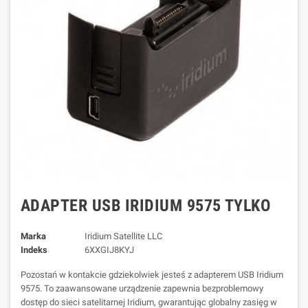
ADAPTER USB IRIDIUM 9575 TYLKO
Marka
Iridium Satellite LLC
Indeks
6XXGIJ8KYJ
Pozostań w kontakcie gdziekolwiek jesteś z adapterem USB Iridium
9575. To zaawansowane urządzenie zapewnia bezproblemowy
dostęp do sieci satelitarnej Iridium, gwarantując globalny zasięg w