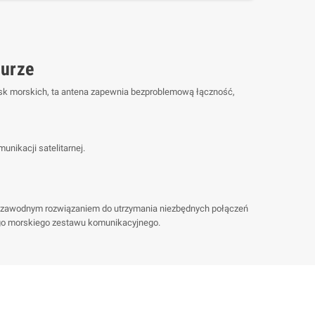
Rurze
isk morskich, ta antena zapewnia bezproblemową łączność,
nikacji satelitarnej.
 niezawodnym rozwiązaniem do utrzymania niezbędnych połączeń
ego morskiego zestawu komunikacyjnego.