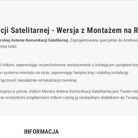
ji Satelitarnej - Wersja z Montażem na 
rskiej Antenie Komunikacji Satelitarnej
. Zaprojektowana specjalnie do środow
rza łodzi.
i Iridium, zapewniając wszechstronne zastosowanie z istniejącym sprzętem komu
systemu montażu na rurze, zapewniając bezpieczną i stabilną instalację.
ączność niezależnie od lokalizacji morskiej.
cumujesz w porcie, Iridium Morska Antena Komunikacji Satelitarnej jest Twoim
ć ze wszystkimi urządzeniami Iridium czynią ją niezbędnym dodatkiem do Twoj
INFORMACJA