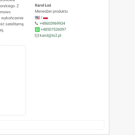
Karol Łoś
orskiego. Z
Menedżer produktu
lemowo
/
ję wykończenie
+48603969934
ć satelitarną.
+48507526097
ej,
karol@ts2.pl