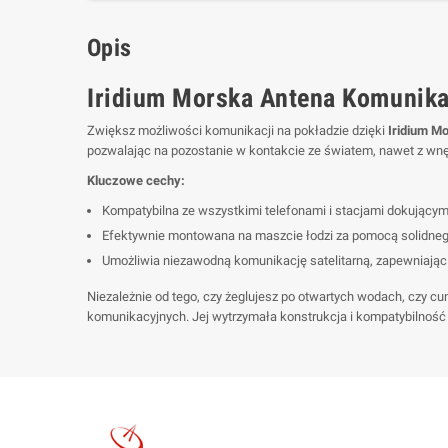
Opis
Iridium Morska Antena Komunikac
Zwiększ możliwości komunikacji na pokładzie dzięki
Iridium Mo
pozwalając na pozostanie w kontakcie ze światem, nawet z wnęt
Kluczowe cechy:
Kompatybilna ze wszystkimi telefonami i stacjami dokującym
Efektywnie montowana na maszcie łodzi za pomocą solidnego 
Umożliwia niezawodną komunikację satelitarną, zapewniając ł
Niezależnie od tego, czy żeglujesz po otwartych wodach, czy 
komunikacyjnych. Jej wytrzymała konstrukcja i kompatybilnoś