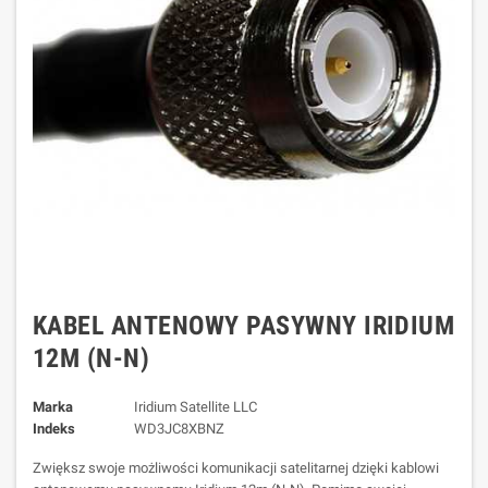
KABEL ANTENOWY PASYWNY IRIDIUM
12M (N-N)
Marka
Iridium Satellite LLC
Indeks
WD3JC8XBNZ
Zwiększ swoje możliwości komunikacji satelitarnej dzięki kablowi