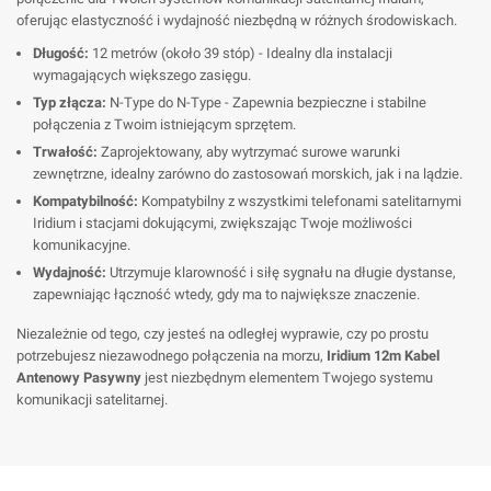
oferując elastyczność i wydajność niezbędną w różnych środowiskach.
Długość:
12 metrów (około 39 stóp) - Idealny dla instalacji
wymagających większego zasięgu.
Typ złącza:
N-Type do N-Type - Zapewnia bezpieczne i stabilne
połączenia z Twoim istniejącym sprzętem.
Trwałość:
Zaprojektowany, aby wytrzymać surowe warunki
zewnętrzne, idealny zarówno do zastosowań morskich, jak i na lądzie.
Kompatybilność:
Kompatybilny z wszystkimi telefonami satelitarnymi
Iridium i stacjami dokującymi, zwiększając Twoje możliwości
komunikacyjne.
Wydajność:
Utrzymuje klarowność i siłę sygnału na długie dystanse,
zapewniając łączność wtedy, gdy ma to największe znaczenie.
Niezależnie od tego, czy jesteś na odległej wyprawie, czy po prostu
potrzebujesz niezawodnego połączenia na morzu,
Iridium 12m Kabel
Antenowy Pasywny
jest niezbędnym elementem Twojego systemu
komunikacji satelitarnej.