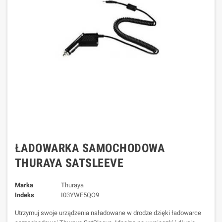
ŁADOWARKA SAMOCHODOWA
THURAYA SATSLEEVE
Marka
Thuraya
Indeks
I03YWE5QO9
Utrzymuj swoje urządzenia naładowane w drodze dzięki ładowarce