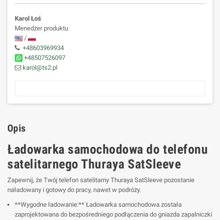
Karol Łoś
Menedżer produktu
/
+48603969934
+48507526097
karol@ts2.pl
Opis
Ładowarka samochodowa do telefonu
satelitarnego Thuraya SatSleeve
Zapewnij, że Twój telefon satelitarny Thuraya SatSleeve pozostanie
naładowany i gotowy do pracy, nawet w podróży.
**Wygodne ładowanie:** Ładowarka samochodowa została
zaprojektowana do bezpośredniego podłączenia do gniazda zapalniczki