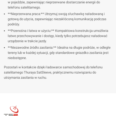
w pojeździe, zapewniając nieprzerwane dostarczanie energii do
telefonu satelitarnego.
**Nieprzerwana praca:** Utrzymuj swoją słuchawkę naładowaną i
gotową do użycia, zapewniając niezakłóconą komunikację podczas
podróży.
**Przenośna i łatwa w użyciu:** Kompaktowa konstrukcja umożliwia
łatwe przechowywanie i dostęp, kiedy tylko potrzebujesz naładować
urządzenie w trakcie jazdy.
**Niezawodne źródło zasilania:** Idealna na długie podróże, w odległe
tereny lub w każdej sytuacji, gdy standardowe gniazdko zasilania jest
niedostępne.
Pozostań w kontakcie dzięki ładowarce samochodowej do telefonu
satelitarnego Thuraya SatSleeve, praktycznemu rozwiązaniu do
utrzymania zasilania w ruchu.