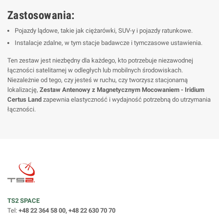
Zastosowania:
Pojazdy lądowe, takie jak ciężarówki, SUV-y i pojazdy ratunkowe.
Instalacje zdalne, w tym stacje badawcze i tymczasowe ustawienia.
Ten zestaw jest niezbędny dla każdego, kto potrzebuje niezawodnej
łączności satelitarnej w odległych lub mobilnych środowiskach.
Niezależnie od tego, czy jesteś w ruchu, czy tworzysz stacjonarną
lokalizację,
Zestaw Antenowy z Magnetycznym Mocowaniem - Iridium
Certus Land
zapewnia elastyczność i wydajność potrzebną do utrzymania
łączności.
TS2 SPACE
Tel:
+48 22 364 58 00, +48 22 630 70 70