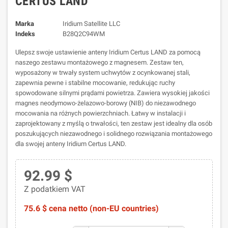
CERTUS LAND
Marka
Iridium Satellite LLC
Indeks
B28Q2C94WM
Ulepsz swoje ustawienie anteny Iridium Certus LAND za pomocą
naszego zestawu montażowego z magnesem. Zestaw ten,
wyposażony w trwały system uchwytów z ocynkowanej stali,
zapewnia pewne i stabilne mocowanie, redukując ruchy
spowodowane silnymi prądami powietrza. Zawiera wysokiej jakości
magnes neodymowo-żelazowo-borowy (NIB) do niezawodnego
mocowania na różnych powierzchniach. Łatwy w instalacji i
zaprojektowany z myślą o trwałości, ten zestaw jest idealny dla osób
poszukujących niezawodnego i solidnego rozwiązania montażowego
dla swojej anteny Iridium Certus LAND.
92.99 $
Z podatkiem VAT
75.6 $ cena netto (non-EU countries)