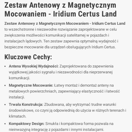
Zestaw Antenowy z Magnetycznym
Mocowaniem - Iridium Certus Land
Zestaw Antenowy z Magnetycznym Mocowaniem - Iridium Certus Land
to wszechstronne i niezawodne rozwiązanie zaprojektowane w celu
zwiększenia możliwości komunikacji satelitarnej w pojazdach i
instalacjach lądowych. Ten zestaw zapewnia optymalną wydajność i
bezpieczne mocowanie dla urządzeń obsługujących Iridium Certus.
Kluczowe Cechy:
Antena Wysokiej Wydajności:
Zaprojektowana do zapewnienia
wyjątkowej jakości sygnału i niezawodności dla nieprzerwanej
komunikacji.
Magnetyczne Mocowanie:
Łatwy montaż i demontaż anteny na
metalowych powierzchniach, zapewniający elastyczność i łatwość
instalacji.
Trwała Konstrukcja:
Zbudowana, aby wytrzymać trudne warunki
środowiskowe, co czyni ją odpowiednią do użycia w różnych terenach i
klimatach.
Kompaktowy Design:
Smukła i kompaktowa forma pozwala na
nieinwazyjną integrację z pojazdami i innymi instalacjami.