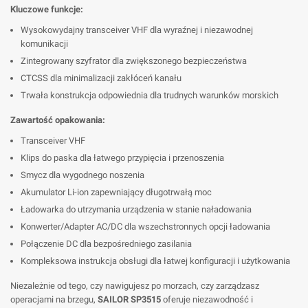
Kluczowe funkcje:
Wysokowydajny transceiver VHF dla wyraźnej i niezawodnej
komunikacji
Zintegrowany szyfrator dla zwiększonego bezpieczeństwa
CTCSS dla minimalizacji zakłóceń kanału
Trwała konstrukcja odpowiednia dla trudnych warunków morskich
Zawartość opakowania:
Transceiver VHF
Klips do paska dla łatwego przypięcia i przenoszenia
Smycz dla wygodnego noszenia
Akumulator Li-ion zapewniający długotrwałą moc
Ładowarka do utrzymania urządzenia w stanie naładowania
Konwerter/Adapter AC/DC dla wszechstronnych opcji ładowania
Połączenie DC dla bezpośredniego zasilania
Kompleksowa instrukcja obsługi dla łatwej konfiguracji i użytkowania
Niezależnie od tego, czy nawigujesz po morzach, czy zarządzasz
operacjami na brzegu,
SAILOR SP3515
oferuje niezawodność i