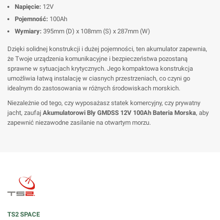
Napięcie:
12V
Pojemność:
100Ah
Wymiary:
395mm (D) x 108mm (S) x 287mm (W)
Dzięki solidnej konstrukcji i dużej pojemności, ten akumulator zapewnia,
że Twoje urządzenia komunikacyjne i bezpieczeństwa pozostaną
sprawne w sytuacjach krytycznych. Jego kompaktowa konstrukcja
umożliwia łatwą instalację w ciasnych przestrzeniach, co czyni go
idealnym do zastosowania w różnych środowiskach morskich.
Niezależnie od tego, czy wyposażasz statek komercyjny, czy prywatny
jacht, zaufaj
Akumulatorowi Bly GMDSS 12V 100Ah Bateria Morska
, aby
zapewnić niezawodne zasilanie na otwartym morzu.
TS2 SPACE