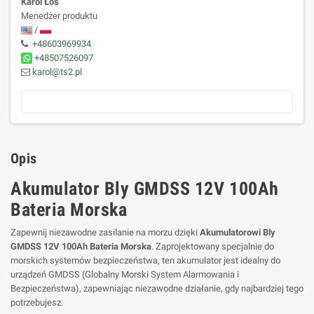
Karol Łoś
Menedżer produktu
/
+48603969934
+48507526097
karol@ts2.pl
Opis
Akumulator Bly GMDSS 12V 100Ah
Bateria Morska
Zapewnij niezawodne zasilanie na morzu dzięki
Akumulatorowi Bly
GMDSS 12V 100Ah Bateria Morska
. Zaprojektowany specjalnie do
morskich systemów bezpieczeństwa, ten akumulator jest idealny do
urządzeń GMDSS (Globalny Morski System Alarmowania i
Bezpieczeństwa), zapewniając niezawodne działanie, gdy najbardziej tego
potrzebujesz.