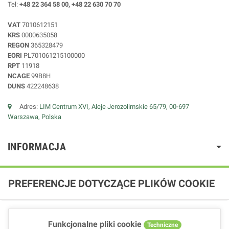
Tel:
+48 22 364 58 00, +48 22 630 70 70
VAT
7010612151
KRS
0000635058
REGON
365328479
EORI
PL701061215100000
RPT
11918
NCAGE
99B8H
DUNS
422248638
Adres:
LIM Centrum XVI, Aleje Jerozolimskie 65/79, 00-697
Warszawa, Polska
INFORMACJA
PREFERENCJE DOTYCZĄCE PLIKÓW COOKIE
Funkcjonalne pliki cookie
Techniczne