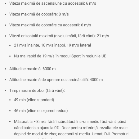
Viteza maximă de ascensiune cu accesorii: 6 m/s
Viteza maximă de coborâre: 8 m/s
Viteza maximă de coborâre cu accesorii: 6 m/s
Viteză orizontală maximă (nivelul mării, fără vânt): 21 m/s
21 m/s înainte, 18 m/s înapoi, 19 m/s lateral
Nu mai rapid de 19 m/s în modul Sport în regiunile UE
Altitudine maximă: 6000 m
Altitudine maximă de operare cu sarcină utilă: 4000 m
Timp maxim de zbor (fără vânt):
49 min (elice standard)
46 min (elice cu zgomot redus)
Măsurat la ~8 m/s fără încărcătură într-un mediu fără vânt, până
când bateria a ajuns la 0%. Doar pentru referință; rezultatele reale
depind de modul de zbor, accesorii și mediu. Urmați DJI Prompturi