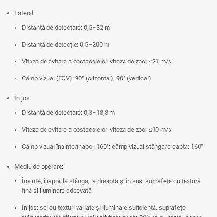
Lateral:
Distanță de detectare: 0,5–32 m
Distanță de detecție: 0,5–200 m
Viteza de evitare a obstacolelor: viteza de zbor ≤21 m/s
Câmp vizual (FOV): 90° (orizontal), 90° (vertical)
În jos:
Distanță de detectare: 0,3–18,8 m
Viteza de evitare a obstacolelor: viteza de zbor ≤10 m/s
Câmp vizual înainte/înapoi: 160°; câmp vizual stânga/dreapta: 160°
Mediu de operare:
Înainte, înapoi, la stânga, la dreapta și în sus: suprafețe cu textură
fină și iluminare adecvată
În jos: sol cu texturi variate și iluminare suficientă, suprafețe