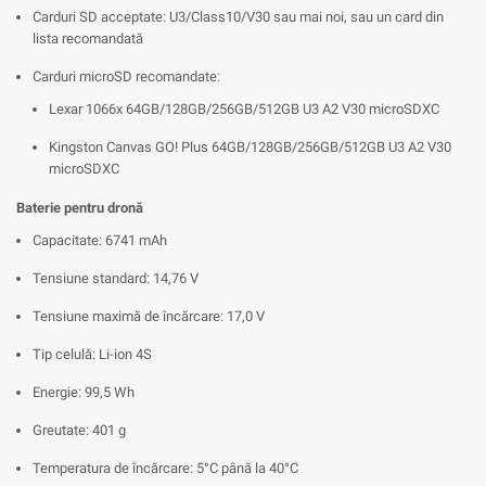
Carduri SD acceptate: U3/Class10/V30 sau mai noi, sau un card din
lista recomandată
Carduri microSD recomandate:
Lexar 1066x 64GB/128GB/256GB/512GB U3 A2 V30 microSDXC
Kingston Canvas GO! Plus 64GB/128GB/256GB/512GB U3 A2 V30
microSDXC
Baterie pentru dronă
Capacitate: 6741 mAh
Tensiune standard: 14,76 V
Tensiune maximă de încărcare: 17,0 V
Tip celulă: Li-ion 4S
Energie: 99,5 Wh
Greutate: 401 g
Temperatura de încărcare: 5°C până la 40°C