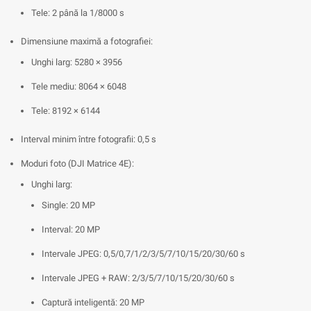
Tele: 2 până la 1/8000 s
Dimensiune maximă a fotografiei:
Unghi larg: 5280 × 3956
Tele mediu: 8064 × 6048
Tele: 8192 × 6144
Interval minim între fotografii: 0,5 s
Moduri foto (DJI Matrice 4E):
Unghi larg:
Single: 20 MP
Interval: 20 MP
Intervale JPEG: 0,5/0,7/1/2/3/5/7/10/15/20/30/60 s
Intervale JPEG + RAW: 2/3/5/7/10/15/20/30/60 s
Captură inteligentă: 20 MP