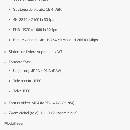
Strategie de bitrate: CBR, VBR
4K: 3840 × 2160 la 30 fps
FHD: 1920 × 1080 la 30 fps
Bitrate video maxim: H.264 60 Mbps, H.265 40 Mbps
Sistem de fișiere suportat: exFAT
Formate foto:
Unghi larg: JPEG / DNG (RAW)
Tele mediu: JPEG
Tele: JPEG
Format video: MP4 (MPEG-4 AVC/H.264)
Zoom digital (tele): 16× (112× zoom hibrid)
Modul laser