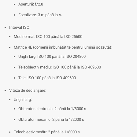
Apertură: f/2.8
Focalizare: 3 m până la ∞
Interval ISO:
Mod normal: ISO 100 până la ISO 25600
Matrice 4E (domenii îmbunătățite pentru lumină scăzută):
Unghi larg: ISO 100 până la ISO 204800
Teleobiectiv mediu: ISO 100 până la ISO 409600
Tele: ISO 100 până la ISO 409600
Viteză de declanșare:
Unghi larg:
Obturator electronic: 2 până la 1/8000 s
Obturator mecanic: 2 până la 1/2000 s
Teleobiectiv mediu: 2 până la 1/8000 s