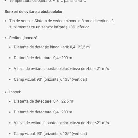
Temperatură de operare: −10°C până la 40°C
Senzori de evitare a obstacolelor
Tip de senzor: Sistem de vedere binoculară omnidirecțională,
suplimentat cu un senzor infraroșu 3D inferior
Redirecționează:
Distanța de detecție binoculară: 0,4–22,5 m
Distanță de detectare: 0,4–200 m
Viteza de evitare a obstacolelor: viteza de zbor ≤21 m/s
Câmp vizual: 90° (orizontal), 135° (vertical)
Înapoi:
Distanță de detectare: 0,4–22,5 m
Distanță de detectare: 0,4–200 m
Viteza de evitare a obstacolelor: viteza de zbor ≤21 m/s
Câmp vizual: 90° (orizontal), 135° (vertical)