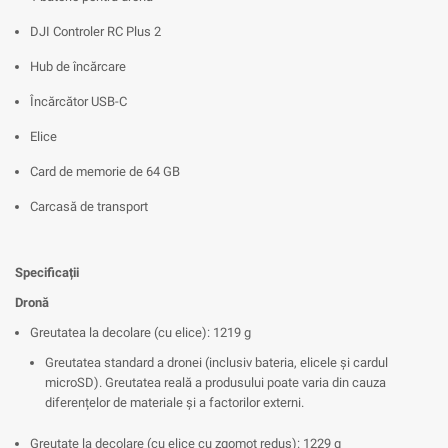
DJI Controler RC Plus 2
Hub de încărcare
Încărcător USB-C
Elice
Card de memorie de 64 GB
Carcasă de transport
Specificații
Dronă
Greutatea la decolare (cu elice): 1219 g
Greutatea standard a dronei (inclusiv bateria, elicele și cardul
microSD). Greutatea reală a produsului poate varia din cauza
diferențelor de materiale și a factorilor externi.
Greutate la decolare (cu elice cu zgomot redus): 1229 g