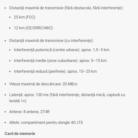
Distanță maximă de transmisie (fără obstacole, fără interferențe):
25 km (FCC)
12 km (CE/SRRC/MIC)
Distanță maximă de transmisie (cu interferențe):
Interferență puternică (centre urbane): aprox. 1,5–5 km
Interferență medie (zone suburbane): aprox. 5–15 km
Interferență redusă (periferie): aprox. 15–25 km
Viteza maximă de descărcare: 20 MB/s
Latență: aprox. 130 ms (fără interferențe, distanță mică, captură cu
lentilă 1×)
Antene: 8 antene, 2T4R
Altele: compartiment pentru dongle 4G LTE
Card de memorie