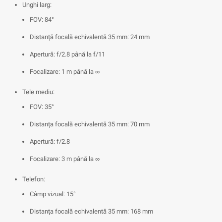
Unghi larg:
FOV: 84°
Distanță focală echivalentă 35 mm: 24 mm
Apertură: f/2.8 până la f/11
Focalizare: 1 m până la ∞
Tele mediu:
FOV: 35°
Distanța focală echivalentă 35 mm: 70 mm
Apertură: f/2.8
Focalizare: 3 m până la ∞
Telefon:
Câmp vizual: 15°
Distanța focală echivalentă 35 mm: 168 mm