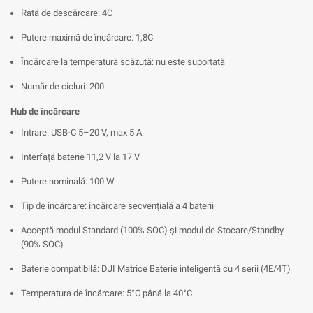
Rată de descărcare: 4C
Putere maximă de încărcare: 1,8C
Încărcare la temperatură scăzută: nu este suportată
Număr de cicluri: 200
Hub de încărcare
Intrare: USB-C 5–20 V, max 5 A
Interfață baterie 11,2 V la 17 V
Putere nominală: 100 W
Tip de încărcare: încărcare secvențială a 4 baterii
Acceptă modul Standard (100% SOC) și modul de Stocare/Standby
(90% SOC)
Baterie compatibilă: DJI Matrice Baterie inteligentă cu 4 serii (4E/4T)
Temperatura de încărcare: 5°C până la 40°C