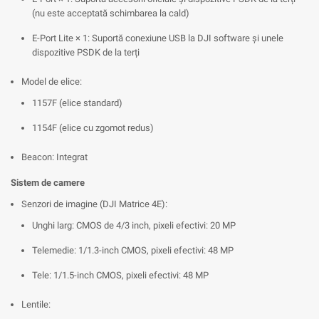
(nu este acceptată schimbarea la cald)
E-Port Lite × 1: Suportă conexiune USB la DJI software și unele
dispozitive PSDK de la terți
Model de elice:
1157F (elice standard)
1154F (elice cu zgomot redus)
Beacon: Integrat
Sistem de camere
Senzori de imagine (DJI Matrice 4E):
Unghi larg: CMOS de 4/3 inch, pixeli efectivi: 20 MP
Telemedie: 1/1.3-inch CMOS, pixeli efectivi: 48 MP
Tele: 1/1.5-inch CMOS, pixeli efectivi: 48 MP
Lentile: