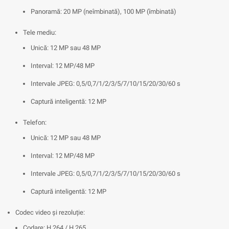
Panoramă: 20 MP (neîmbinată), 100 MP (îmbinată)
Tele mediu:
Unică: 12 MP sau 48 MP
Interval: 12 MP/48 MP
Intervale JPEG: 0,5/0,7/1/2/3/5/7/10/15/20/30/60 s
Captură inteligentă: 12 MP
Telefon:
Unică: 12 MP sau 48 MP
Interval: 12 MP/48 MP
Intervale JPEG: 0,5/0,7/1/2/3/5/7/10/15/20/30/60 s
Captură inteligentă: 12 MP
Codec video și rezoluție:
Codare: H.264 / H.265