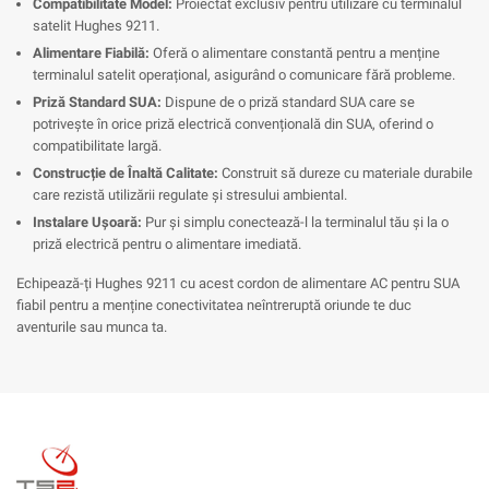
Compatibilitate Model:
Proiectat exclusiv pentru utilizare cu terminalul
satelit Hughes 9211.
Alimentare Fiabilă:
Oferă o alimentare constantă pentru a menține
terminalul satelit operațional, asigurând o comunicare fără probleme.
Priză Standard SUA:
Dispune de o priză standard SUA care se
potrivește în orice priză electrică convențională din SUA, oferind o
compatibilitate largă.
Construcție de Înaltă Calitate:
Construit să dureze cu materiale durabile
care rezistă utilizării regulate și stresului ambiental.
Instalare Ușoară:
Pur și simplu conectează-l la terminalul tău și la o
priză electrică pentru o alimentare imediată.
Echipează-ți Hughes 9211 cu acest cordon de alimentare AC pentru SUA
fiabil pentru a menține conectivitatea neîntreruptă oriunde te duc
aventurile sau munca ta.