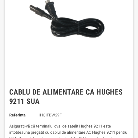
CABLU DE ALIMENTARE CA HUGHES
9211 SUA
Referinta
1HQIFBW29F
Asigurați-vă că terminalul dvs. de satelit Hughes 9211 este
întotdeauna pregătit cu cablul de alimentare AC Hughes 9211 pentru