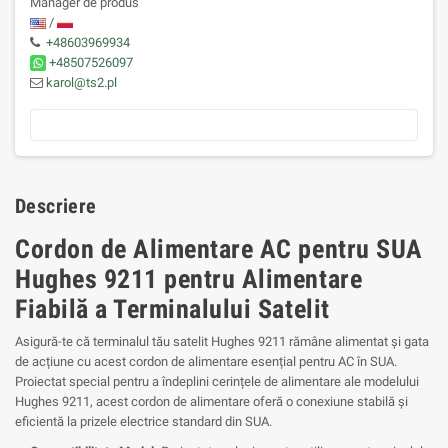
Manager de produs
/
+48603969934
+48507526097
karol@ts2.pl
Descriere
Cordon de Alimentare AC pentru SUA
Hughes 9211 pentru Alimentare
Fiabilă a Terminalului Satelit
Asigură-te că terminalul tău satelit Hughes 9211 rămâne alimentat și gata
de acțiune cu acest cordon de alimentare esențial pentru AC în SUA.
Proiectat special pentru a îndeplini cerințele de alimentare ale modelului
Hughes 9211, acest cordon de alimentare oferă o conexiune stabilă și
eficientă la prizele electrice standard din SUA.