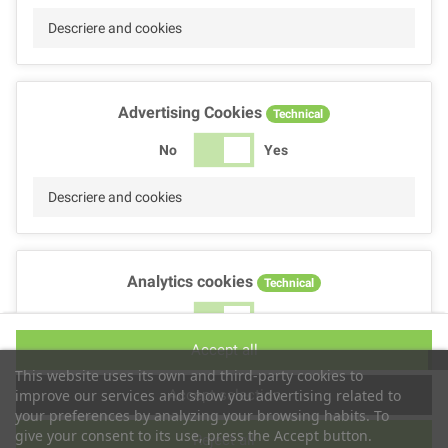
Descriere and cookies
Advertising Cookies
Technical
No
Yes
Descriere and cookies
Analytics cookies
Technical
No
Yes
Accept all
Descriere and cookies
This website uses its own and third-party cookies to
Accept selection
improve our services and show you advertising related to
your preferences by analyzing your browsing habits. To
give your consent to its use, press the Accept button.
Reject all