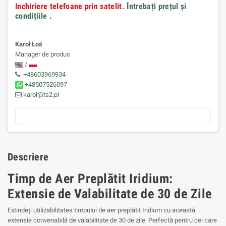
Inchiriere telefoane prin satelit.
Întrebați prețul și
condițiile
.
Karol Łoś
Manager de produs
/
+48603969934
+48507526097
karol@ts2.pl
Descriere
Timp de Aer Preplătit Iridium:
Extensie de Valabilitate de 30 de Zile
Extindeți utilizabilitatea timpului de aer preplătit Iridium cu această
extensie convenabilă de valabilitate de 30 de zile. Perfectă pentru cei care