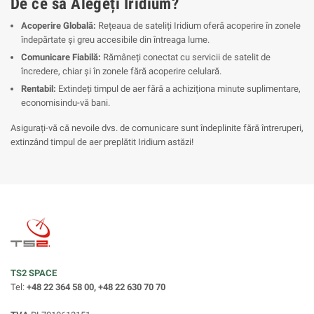
De ce să Alegeți Iridium?
Acoperire Globală:
Rețeaua de sateliți Iridium oferă acoperire în zonele
îndepărtate și greu accesibile din întreaga lume.
Comunicare Fiabilă:
Rămâneți conectat cu servicii de satelit de
încredere, chiar și în zonele fără acoperire celulară.
Rentabil:
Extindeți timpul de aer fără a achiziționa minute suplimentare,
economisindu-vă bani.
Asigurați-vă că nevoile dvs. de comunicare sunt îndeplinite fără întreruperi,
extinzând timpul de aer preplătit Iridium astăzi!
TS2 SPACE
Tel:
+48 22 364 58 00, +48 22 630 70 70