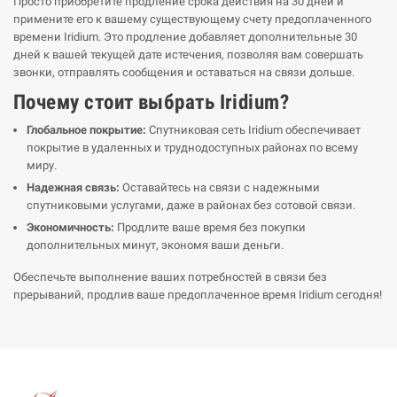
Просто приобретите продление срока действия на 30 дней и
примените его к вашему существующему счету предоплаченного
времени Iridium. Это продление добавляет дополнительные 30
дней к вашей текущей дате истечения, позволяя вам совершать
звонки, отправлять сообщения и оставаться на связи дольше.
Почему стоит выбрать Iridium?
Глобальное покрытие:
Спутниковая сеть Iridium обеспечивает
покрытие в удаленных и труднодоступных районах по всему
миру.
Надежная связь:
Оставайтесь на связи с надежными
спутниковыми услугами, даже в районах без сотовой связи.
Экономичность:
Продлите ваше время без покупки
дополнительных минут, экономя ваши деньги.
Обеспечьте выполнение ваших потребностей в связи без
прерываний, продлив ваше предоплаченное время Iridium сегодня!