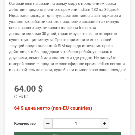
Оставайтесь на связи по всему миру с продлением срока
действия предоплаченного времени Iridium TS2 на 30 дней.
Идеально подходит для путешественников, авантюристов и
удаленных работников, это продление сохраняет активную
связь вашего спутникового телефона Iridium на
дополнительные 30 дней, гарантируя, что вы не потеряете
существующие минуты. Просто примените его к вашей
текущей предоплаченной SIM-карте до истечения срока
действия, чтобы поддерживать бесперебойную связь с
друзьями, семьей или коллегами где угодно. Не рискуйте
потерей связи — продлите свое эфирное время Iridium сегодня
и оставайтесь на связи, куда бы ни привела вас ваша поездка!
64.00 $
С НДС
64 $ цена нетто (non-EU countries)
remove
add
Количество