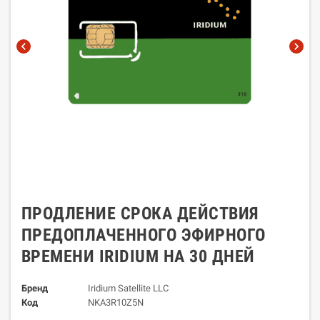
chevron_left
chevron_right
ПРОДЛЕНИЕ СРОКА ДЕЙСТВИЯ
ПРЕДОПЛАЧЕННОГО ЭФИРНОГО
ВРЕМЕНИ IRIDIUM НА 30 ДНЕЙ
Бренд
Iridium Satellite LLC
Код
NKA3R10Z5N