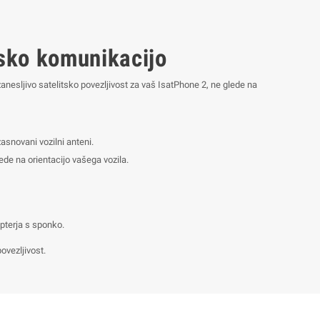
tsko komunikacijo
anesljivo satelitsko povezljivost za vaš IsatPhone 2, ne glede na
snovani vozilni anteni.
ede na orientacijo vašega vozila.
pterja s sponko.
ovezljivost.