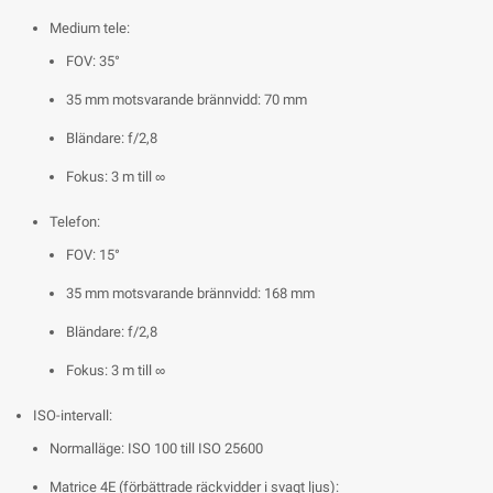
Medium tele:
FOV: 35°
35 mm motsvarande brännvidd: 70 mm
Bländare: f/2,8
Fokus: 3 m till ∞
Telefon:
FOV: 15°
35 mm motsvarande brännvidd: 168 mm
Bländare: f/2,8
Fokus: 3 m till ∞
ISO-intervall:
Normalläge: ISO 100 till ISO 25600
Matrice 4E (förbättrade räckvidder i svagt ljus):