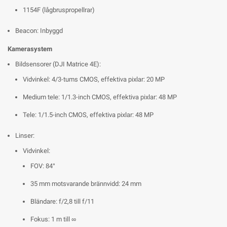
1154F (lågbruspropellrar)
Beacon: Inbyggd
Kamerasystem
Bildsensorer (DJI Matrice 4E):
Vidvinkel: 4/3-tums CMOS, effektiva pixlar: 20 MP
Medium tele: 1/1.3-inch CMOS, effektiva pixlar: 48 MP
Tele: 1/1.5-inch CMOS, effektiva pixlar: 48 MP
Linser:
Vidvinkel:
FOV: 84°
35 mm motsvarande brännvidd: 24 mm
Bländare: f/2,8 till f/11
Fokus: 1 m till ∞