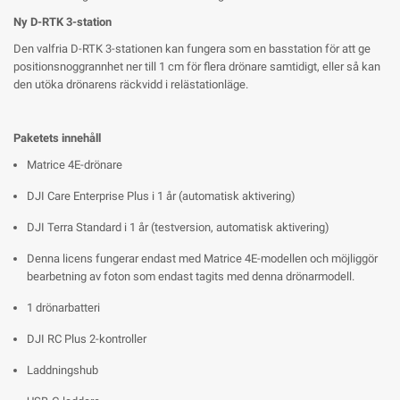
Ny D-RTK 3-station
Den valfria D-RTK 3-stationen kan fungera som en basstation för att ge
positionsnoggrannhet ner till 1 cm för flera drönare samtidigt, eller så kan
den utöka drönarens räckvidd i relästationläge.
Paketets innehåll
Matrice 4E-drönare
DJI Care Enterprise Plus i 1 år (automatisk aktivering)
DJI Terra Standard i 1 år (testversion, automatisk aktivering)
Denna licens fungerar endast med Matrice 4E-modellen och möjliggör
bearbetning av foton som endast tagits med denna drönarmodell.
1 drönarbatteri
DJI RC Plus 2-kontroller
Laddningshub