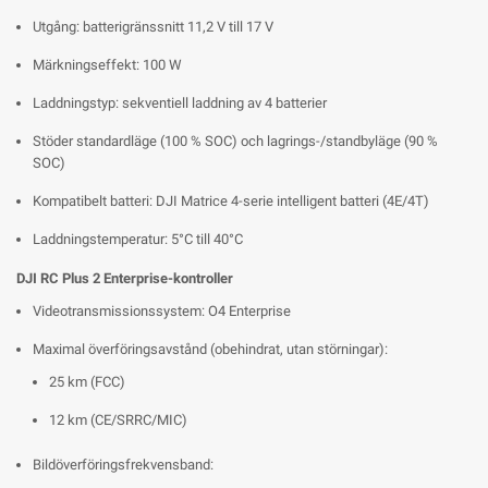
Utgång: batterigränssnitt 11,2 V till 17 V
Märkningseffekt: 100 W
Laddningstyp: sekventiell laddning av 4 batterier
Stöder standardläge (100 % SOC) och lagrings-/standbyläge (90 %
SOC)
Kompatibelt batteri: DJI Matrice 4-serie intelligent batteri (4E/4T)
Laddningstemperatur: 5°C till 40°C
DJI RC Plus 2 Enterprise-kontroller
Videotransmissionssystem: O4 Enterprise
Maximal överföringsavstånd (obehindrat, utan störningar):
25 km (FCC)
12 km (CE/SRRC/MIC)
Bildöverföringsfrekvensband: