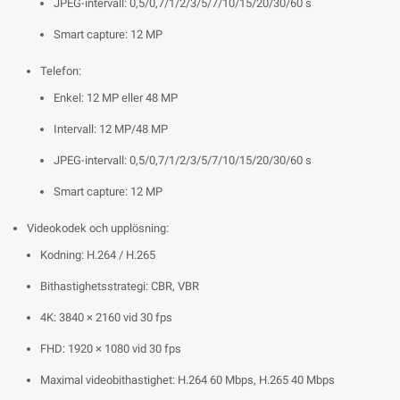
JPEG-intervall: 0,5/0,7/1/2/3/5/7/10/15/20/30/60 s
Smart capture: 12 MP
Telefon:
Enkel: 12 MP eller 48 MP
Intervall: 12 MP/48 MP
JPEG-intervall: 0,5/0,7/1/2/3/5/7/10/15/20/30/60 s
Smart capture: 12 MP
Videokodek och upplösning:
Kodning: H.264 / H.265
Bithastighetsstrategi: CBR, VBR
4K: 3840 × 2160 vid 30 fps
FHD: 1920 × 1080 vid 30 fps
Maximal videobithastighet: H.264 60 Mbps, H.265 40 Mbps