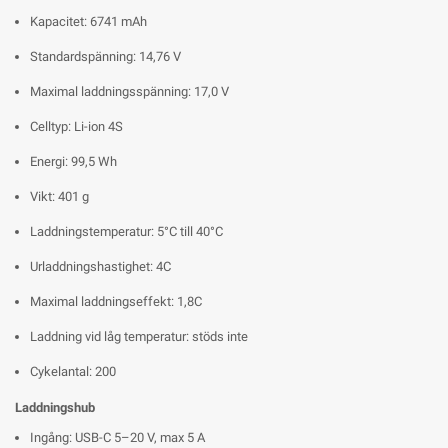
Kapacitet: 6741 mAh
Standardspänning: 14,76 V
Maximal laddningsspänning: 17,0 V
Celltyp: Li-ion 4S
Energi: 99,5 Wh
Vikt: 401 g
Laddningstemperatur: 5°C till 40°C
Urladdningshastighet: 4C
Maximal laddningseffekt: 1,8C
Laddning vid låg temperatur: stöds inte
Cykelantal: 200
Laddningshub
Ingång: USB-C 5–20 V, max 5 A