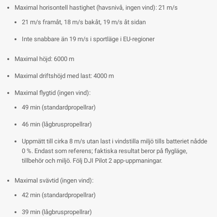
Maximal horisontell hastighet (havsnivå, ingen vind): 21 m/s
21 m/s framåt, 18 m/s bakåt, 19 m/s åt sidan
Inte snabbare än 19 m/s i sportläge i EU-regioner
Maximal höjd: 6000 m
Maximal driftshöjd med last: 4000 m
Maximal flygtid (ingen vind):
49 min (standardpropellrar)
46 min (lågbruspropellrar)
Uppmätt till cirka 8 m/s utan last i vindstilla miljö tills batteriet nådde
0 %. Endast som referens; faktiska resultat beror på flygläge,
tillbehör och miljö. Följ DJI Pilot 2 app-uppmaningar.
Maximal svävtid (ingen vind):
42 min (standardpropellrar)
39 min (lågbruspropellrar)