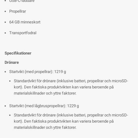
USB-C-laddare
Propellrar
64 GB minneskort
Transportfodral
Specifikationer
Drönare
Startvikt (med propellrar): 1219 g
Standardvikt för drönare (inklusive batteri, propellrar och microSD-
kort). Den faktiska produktvikten kan variera beroende på
materialskillnader och yttre faktorer.
Startvikt (med lågbruspropellrar): 1229 g
Standardvikt för drönare (inklusive batteri, propellrar och microSD-
kort). Den faktiska produktvikten kan variera beroende på
materialskillnader och yttre faktorer.