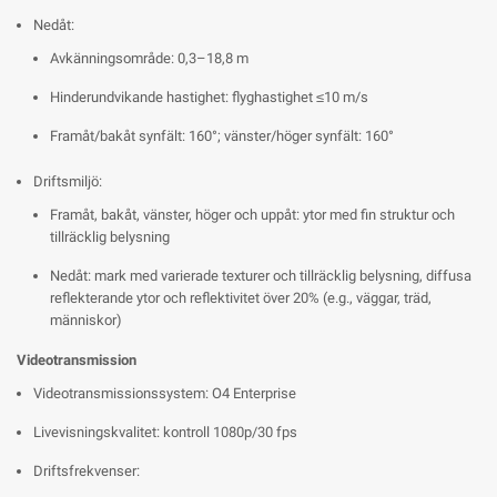
Nedåt:
Avkänningsområde: 0,3–18,8 m
Hinderundvikande hastighet: flyghastighet ≤10 m/s
Framåt/bakåt synfält: 160°; vänster/höger synfält: 160°
Driftsmiljö:
Framåt, bakåt, vänster, höger och uppåt: ytor med fin struktur och
tillräcklig belysning
Nedåt: mark med varierade texturer och tillräcklig belysning, diffusa
reflekterande ytor och reflektivitet över 20% (e.g., väggar, träd,
människor)
Videotransmission
Videotransmissionssystem: O4 Enterprise
Livevisningskvalitet: kontroll 1080p/30 fps
Driftsfrekvenser: