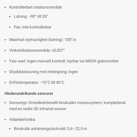
Kontrollerbart rotationsområde:
Lutning: −90° till 35°
Pan: inte kontrollerbar
Maximal styrhastighet (lutning): 100°/s
Vinkelvibrationsområde: ±0,007°
Yaw-axel: ingen manuell kontroll; styrbar via MSDK-gränssnittet
Skyddsklassning mot inträngning: ingen
Driftstemperatur: −10°C till 40°C
Hinderundvikande sensorer
Sensortyp: Omnidirektionellt binokulärt visionssystem, kompletterat
med en nedre 3D-infraröd sensor
Vidarebefordra:
Binokulär avkänningsräckvidd: 0,4–22,5 m