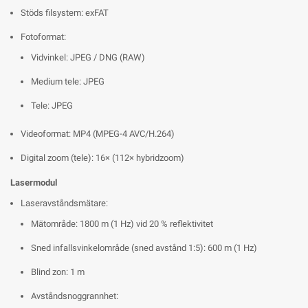
Stöds filsystem: exFAT
Fotoformat:
Vidvinkel: JPEG / DNG (RAW)
Medium tele: JPEG
Tele: JPEG
Videoformat: MP4 (MPEG-4 AVC/H.264)
Digital zoom (tele): 16× (112× hybridzoom)
Lasermodul
Laseravståndsmätare:
Mätområde: 1800 m (1 Hz) vid 20 % reflektivitet
Sned infallsvinkelområde (sned avstånd 1:5): 600 m (1 Hz)
Blind zon: 1 m
Avståndsnoggrannhet: