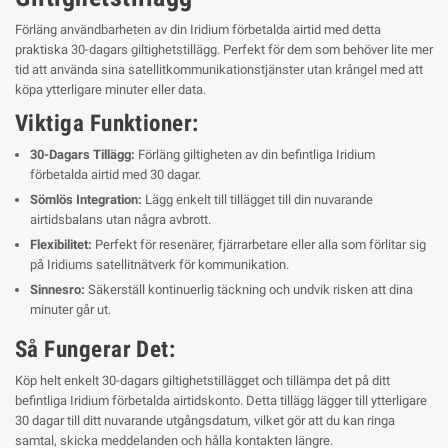
Förläng användbarheten av din Iridium förbetalda airtid med detta
praktiska 30-dagars giltighetstillägg. Perfekt för dem som behöver lite mer
tid att använda sina satellitkommunikationstjänster utan krångel med att
köpa ytterligare minuter eller data.
Viktiga Funktioner:
30-Dagars Tillägg:
Förläng giltigheten av din befintliga Iridium
förbetalda airtid med 30 dagar.
Sömlös Integration:
Lägg enkelt till tillägget till din nuvarande
airtidsbalans utan några avbrott.
Flexibilitet:
Perfekt för resenärer, fjärrarbetare eller alla som förlitar sig
på Iridiums satellitnätverk för kommunikation.
Sinnesro:
Säkerställ kontinuerlig täckning och undvik risken att dina
minuter går ut.
Så Fungerar Det:
Köp helt enkelt 30-dagars giltighetstillägget och tillämpa det på ditt
befintliga Iridium förbetalda airtidskonto. Detta tillägg lägger till ytterligare
30 dagar till ditt nuvarande utgångsdatum, vilket gör att du kan ringa
samtal, skicka meddelanden och hålla kontakten längre.