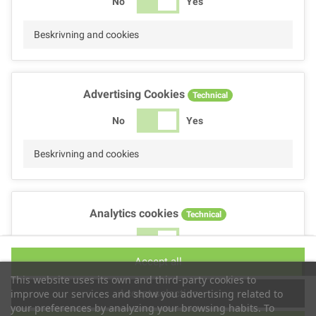
No
Yes
Beskrivning and cookies
Advertising Cookies
Technical
No
Yes
Beskrivning and cookies
Analytics cookies
Technical
No
Yes
Accept all
Beskrivning and cookies
This website uses its own and third-party cookies to
Accept selection
improve our services and show you advertising related to
your preferences by analyzing your browsing habits. To