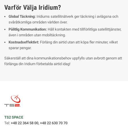
Varför Välja Iridium?
Global Täckning:
Iridiums satellitnätverk ger täckning i avlägsna och
svåråtkomliga områden världen över.
Pålitlig Kommunikation:
Håll kontakten med tillförlitliga satellittjänster,
även i områden utan mobiltäckning.
Kostnadseffektivt:
Förläng din airtid utan att köpa fler minuter, vilket
sparar pengar.
Säkerställ att dina kommunikationsbehov uppfylls utan avbrott genom att
förlänga din Iridium förbetalda airtid idag!
TS2 SPACE
Tel:
+48 22 364 58 00, +48 22 630 70 70