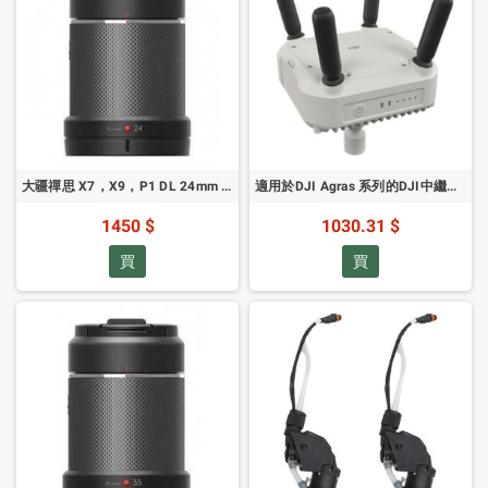
大疆禪思 X7，X9，P1 DL 24mm F2.8 LS ASPH 鏡頭
適用於DJI Agras 系列的DJI中繼模組
1450 $
1030.31 $
買
買