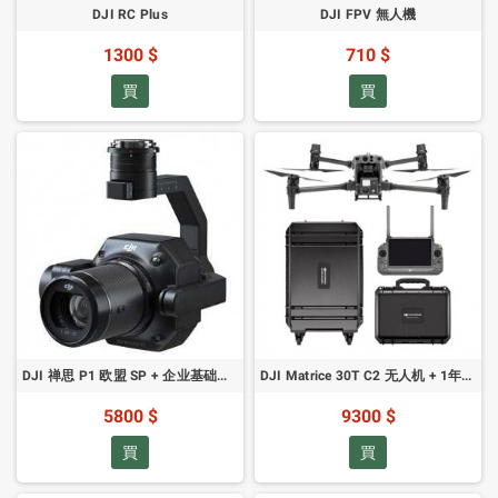
DJI RC Plus
DJI FPV 無人機
1300 $
710 $
買
買
DJI 禅思 P1 欧盟 SP + 企业基础版保养服务 (024710，CP.ZM.00000136.01)
DJI Matrice 30T C2 无人机 + 1年保修（033400，CB.202203170249）
5800 $
9300 $
買
買