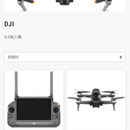
DJI
DJI無人機
相關性