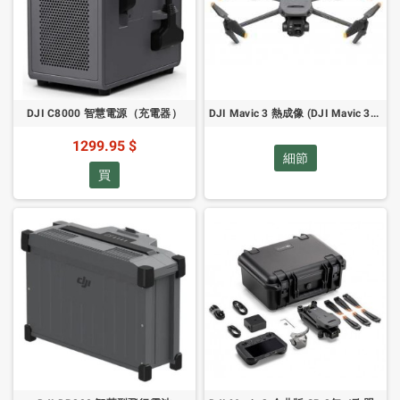
DJI C8000 智慧電源（充電器）
DJI Mavic 3 熱成像 (DJI Mavic 3T) 服務計劃 2 年
1299.95 $
細節
買