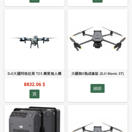
DJI大疆阿格拉斯 T25 農業無人機
大疆御3熱成像版 (DJI Mavic 3T)
8832.06 $
細節
買