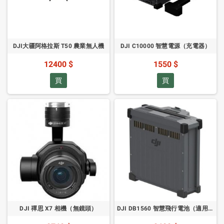
DJI大疆阿格拉斯 T50 農業無人機
DJI C10000 智慧電源（充電器）
12400 $
1550 $
買
買
DJI 禪思 X7 相機（無鏡頭）
DJI DB1560 智慧飛行電池（適用於DJI阿格拉斯 T50、T40、T30、T20P 無人機）