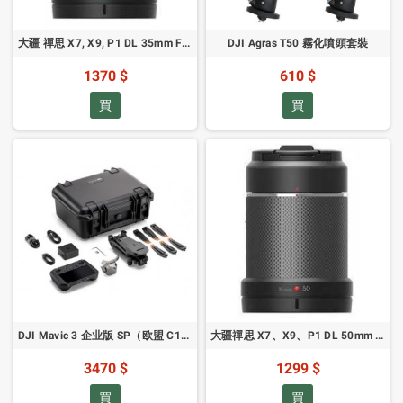
大疆 禪思 X7, X9, P1 DL 35mm F2.8 LS ASPH 鏡頭
DJI Agras T50 霧化噴頭套裝
1370 $
610 $
買
買
DJI Mavic 3 企业版 SP（欧盟 C1）（CB.202503242884）
大疆禪思 X7、X9、P1 DL 50mm F2.8 LS ASPH 鏡頭
3470 $
1299 $
買
買