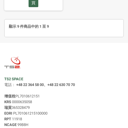
買
顯示 9 件商品中的 1 至 9
TS2 SPACE
電話：
+48 22 364 58 00、+48 22 630 70 70
增值稅
PL7010612151
KRS
0000635058
瑞貢
365328479
EORI
PL701061215100000
RPT
11918
NCAGE
99B8H