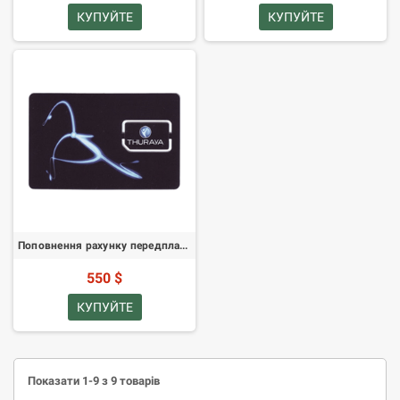
КУПУЙТЕ
КУПУЙТЕ
Поповнення рахунку передплаченої SIM-карти Thuraya - 500 одиниць
550 $
КУПУЙТЕ
Показати 1-9 з 9 товарів