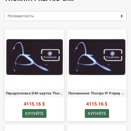
Релевантність
Передплачена SIM-картка Thuraya IP 30 ГБ (завантажено 30 ГБ)
Поповнення Thuraya IP Prepay 30 ГБ PIN
4115.16 $
4115.16 $
КУПУЙТЕ
КУПУЙТЕ