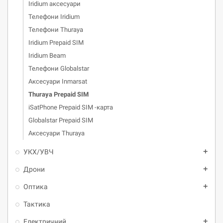
Iridium аксесуари
Телефони Iridium
Телефони Thuraya
Iridium Prepaid SIM
Iridium Beam
Телефони Globalstar
Аксесуари Inmarsat
Thuraya Prepaid SIM
iSatPhone Prepaid SIM -карта
Globalstar Prepaid SIM
Аксесуари Thuraya
УКХ/УВЧ
add
Дрони
add
Oптика
add
Тактика
Електричний
add