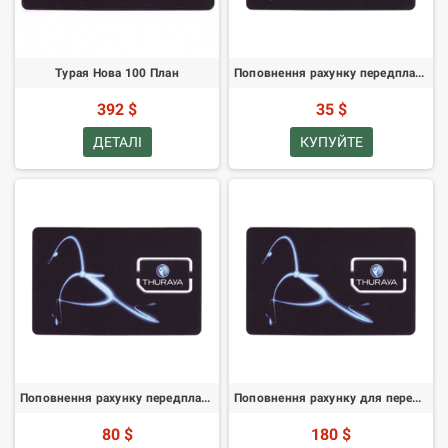
Турая Нова 100 План
Поповнення рахунку передплаченої SIM-карти Thuraya - 20 одиниць
392 $
35 $
ДЕТАЛІ
КУПУЙТЕ
Поповнення рахунку передплаченої SIM-карти Thuraya - 50 одиниць
Поповнення рахунку для передплаченої SIM-карти Thuraya - 160 одиниць
80 $
180 $