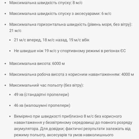
Максимальна швидкість спуску: 8 м/с
Максимальна швидкість спуску з аксесуарами: 6 м/с
Максимальна горизонтальна швидкість (рівень моря, без вітру):
21 м/с
21 м/с вперед, 18 м/с назад, 19 м/с вбік
Не швидше ніж 19 м/с у спортивному режимі в регіонах ЄС
Максимальна висота: 6000 м
Максимальна робоча висота з корисним навантаженням: 4000 м
Максимальний час польоту (без вітру):
49 хв (стандартні пропелери)
46 хв (малошумні пропелери)
Виміряно при швидкості приблизно 8 м/с без корисного
навантаження у безвітряному середовищі до повного розряду
акумулятора. Для довідки; фактичні результати залежать від
режиму польоту, аксесуарів та умов навколишнього