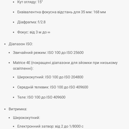
Кут огляду: 15°
Еквівалентна фокусна відстань для 35 мм: 168 мм
Діафрагма: f/2.8
Фокус: від 3 м до ∞
Діапазон ISO:
Звичайний режим: ISO 100 до ISO 25600
Matrice 4E (покращені діапазони для зйомки при низькому
освітленні):
Ширококутний: ISO 100 до ISO 204800
Середній телевик: ISO 100 до ISO 409600
Теле: ISO 100 до ISO 409600
Витримка:
Ширококутний:
Електронний затвор: від 2 до 1/8000 с