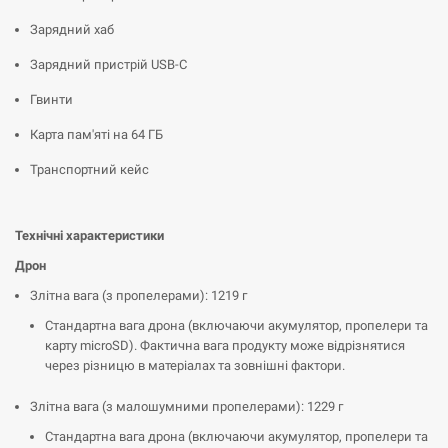
Зарядний хаб
Зарядний пристрій USB-C
Гвинти
Карта пам'яті на 64 ГБ
Транспортний кейс
Технічні характеристики
Дрон
Злітна вага (з пропелерами): 1219 г
Стандартна вага дрона (включаючи акумулятор, пропелери та
карту microSD). Фактична вага продукту може відрізнятися
через різницю в матеріалах та зовнішні фактори.
Злітна вага (з малошумними пропелерами): 1229 г
Стандартна вага дрона (включаючи акумулятор, пропелери та