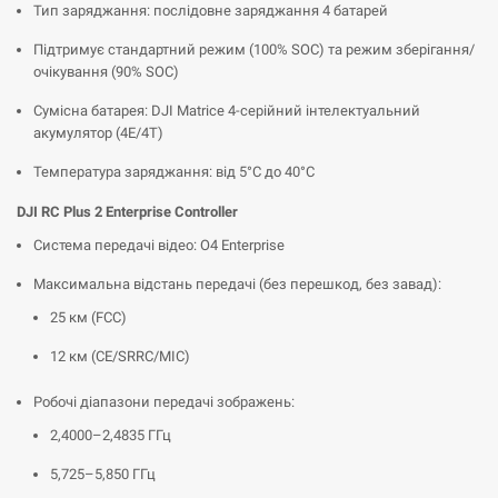
Тип заряджання: послідовне заряджання 4 батарей
Підтримує стандартний режим (100% SOC) та режим зберігання/
очікування (90% SOC)
Сумісна батарея: DJI Matrice 4-серійний інтелектуальний
акумулятор (4E/4T)
Температура заряджання: від 5°C до 40°C
DJI RC Plus 2 Enterprise Controller
Система передачі відео: O4 Enterprise
Максимальна відстань передачі (без перешкод, без завад):
25 км (FCC)
12 км (CE/SRRC/MIC)
Робочі діапазони передачі зображень:
2,4000–2,4835 ГГц
5,725–5,850 ГГц