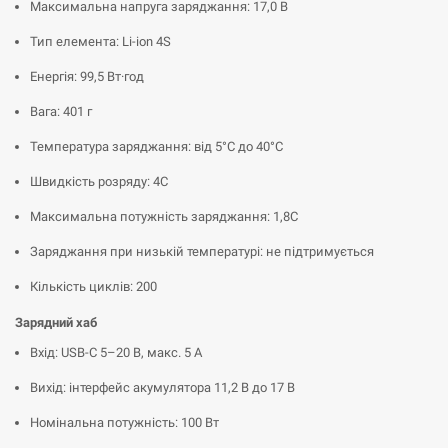
Максимальна напруга заряджання: 17,0 В
Тип елемента: Li-ion 4S
Енергія: 99,5 Вт·год
Вага: 401 г
Температура заряджання: від 5°C до 40°C
Швидкість розряду: 4C
Максимальна потужність заряджання: 1,8C
Заряджання при низькій температурі: не підтримується
Кількість циклів: 200
Зарядний хаб
Вхід: USB-C 5–20 В, макс. 5 А
Вихід: інтерфейс акумулятора 11,2 В до 17 В
Номінальна потужність: 100 Вт