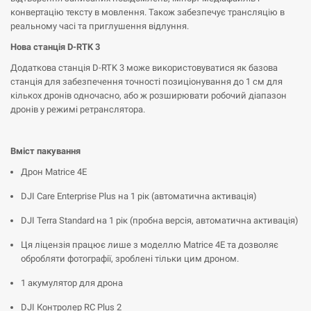
конвертацію тексту в мовлення. Також забезпечує трансляцію в
реальному часі та приглушення відлуння.
Нова станція D-RTK 3
Додаткова станція D-RTK 3 може використовуватися як базова
станція для забезпечення точності позиціонування до 1 см для
кількох дронів одночасно, або ж розширювати робочий діапазон
дронів у режимі ретранслятора.
Вміст пакування
Дрон Matrice 4E
DJI Care Enterprise Plus на 1 рік (автоматична активація)
DJI Terra Standard на 1 рік (пробна версія, автоматична активація)
Ця ліцензія працює лише з моделлю Matrice 4E та дозволяє
обробляти фотографії, зроблені тільки цим дроном.
1 акумулятор для дрона
DJI Контролер RC Plus 2