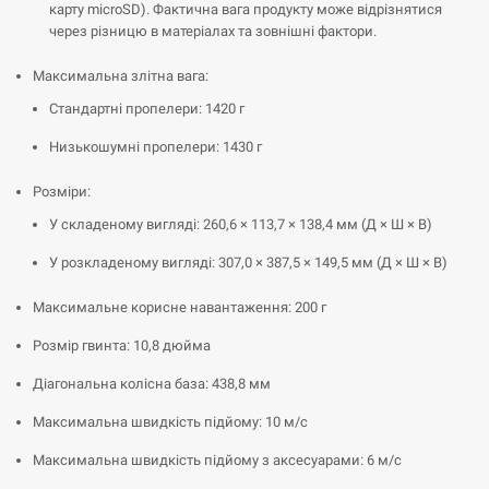
карту microSD). Фактична вага продукту може відрізнятися
через різницю в матеріалах та зовнішні фактори.
Максимальна злітна вага:
Стандартні пропелери: 1420 г
Низькошумні пропелери: 1430 г
Розміри:
У складеному вигляді: 260,6 × 113,7 × 138,4 мм (Д × Ш × В)
У розкладеному вигляді: 307,0 × 387,5 × 149,5 мм (Д × Ш × В)
Максимальне корисне навантаження: 200 г
Розмір гвинта: 10,8 дюйма
Діагональна колісна база: 438,8 мм
Максимальна швидкість підйому: 10 м/с
Максимальна швидкість підйому з аксесуарами: 6 м/с