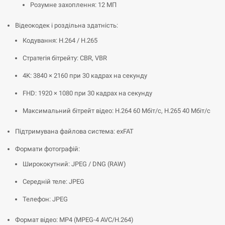
Розумне захоплення: 12 МП
Відеокодек і роздільна здатність:
Кодування: H.264 / H.265
Стратегія бітрейту: CBR, VBR
4K: 3840 × 2160 при 30 кадрах на секунду
FHD: 1920 × 1080 при 30 кадрах на секунду
Максимальний бітрейт відео: H.264 60 Мбіт/с, H.265 40 Мбіт/с
Підтримувана файлова система: exFAT
Формати фотографій:
Ширококутний: JPEG / DNG (RAW)
Середній теле: JPEG
Телефон: JPEG
Формат відео: MP4 (MPEG-4 AVC/H.264)