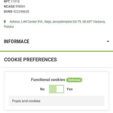
RPT
11918
NCAGE
99B8H
DUNS
422248638
Adresa:
LIM Center XVI, Aleje Jerozolimskie 65/79, 00-697 Varšava,
Polsko
INFORMACE
COOKIE PREFERENCES
Functional cookies
Technical
No
Yes
Popis and cookies