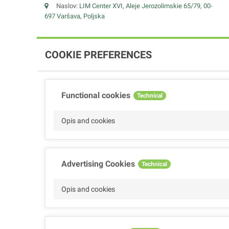
Naslov:
LIM Center XVI, Aleje Jerozolimskie 65/79, 00-
697 Varšava, Poljska
COOKIE PREFERENCES
Functional cookies
Technical
Opis and cookies
Advertising Cookies
Technical
Opis and cookies