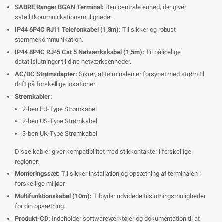
SABRE Ranger BGAN Terminal:
Den centrale enhed, der giver
satellitkommunikationsmuligheder.
IP44 6P4C RJ11 Telefonkabel (1,8m):
Til sikker og robust
stemmekommunikation.
IP44 8P4C RJ45 Cat 5 Netværkskabel (1,5m):
Til pålidelige
datatilslutninger til dine netværksenheder.
AC/DC Strømadapter:
Sikrer, at terminalen er forsynet med strøm til
drift på forskellige lokationer.
Strømkabler:
2-ben EU-Type Strømkabel
2-ben US-Type Strømkabel
3-ben UK-Type Strømkabel
Disse kabler giver kompatibilitet med stikkontakter i forskellige
regioner.
Monteringssæt:
Til sikker installation og opsætning af terminalen i
forskellige miljøer.
Multifunktionskabel (10m):
Tilbyder udvidede tilslutningsmuligheder
for din opsætning.
Produkt-CD:
Indeholder softwareværktøjer og dokumentation til at