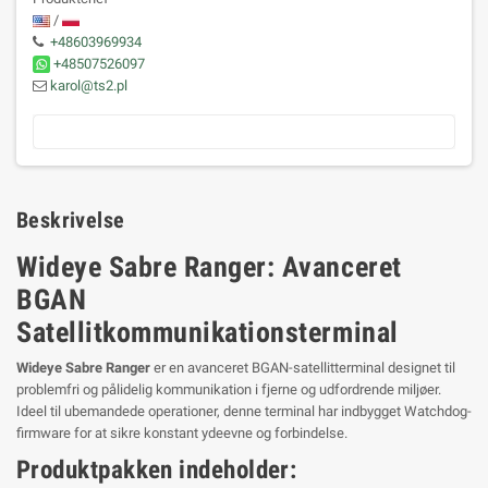
/
+48603969934
+48507526097
karol@ts2.pl
Beskrivelse
Wideye Sabre Ranger: Avanceret
BGAN
Satellitkommunikationsterminal
Wideye Sabre Ranger
er en avanceret BGAN-satellitterminal designet til
problemfri og pålidelig kommunikation i fjerne og udfordrende miljøer.
Ideel til ubemandede operationer, denne terminal har indbygget Watchdog-
firmware for at sikre konstant ydeevne og forbindelse.
Produktpakken indeholder: