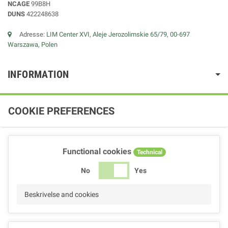
NCAGE
99B8H
DUNS
422248638
Adresse:
LIM Center XVI, Aleje Jerozolimskie 65/79, 00-697
Warszawa, Polen
INFORMATION
COOKIE PREFERENCES
Functional cookies
Technical
No
Yes
Beskrivelse and cookies