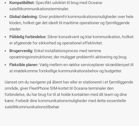
Kompatibilitet:
Specifikt udviklet til brug med Oceana-
satellitkommunikationsterminaler.
Global dækning:
Giver problemfri kommunikationsmuligheder over hele
kloden, hvilket gør det ideelt til maritime operationer og fjerntliggende
steder.
Pålidelig forbindelse:
Sikrer konsekvent og klar kommunikation, hvilket
er afgørende for sikkerhed og operationel effektivitet.
Brugervenlig:
Enkel installationsproces med nemme
opsætningsinstruktioner, der muliggør problemfri aktivering og brug.
Fleksible planer:
Vælg mellem en række serviceplaner skræddersyet til
at imødekomme forskellige kommunikationsbehov og budgetter.
Uanset om du navigerer på åbent hav eller er stationeret i et fjerntliggende
område, giver FleetPhone SIM-kortet til Oceana-terminaler den
forbindelse, du har brug for til at holde kontakten med dit team og dine
kære. Forbedr dine kommunikationsmuligheder med dette essentielle
satellitkommunikationstilbehør.