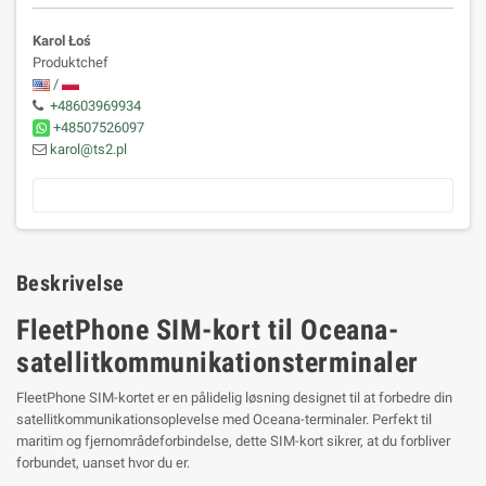
Karol Łoś
Produktchef
/
+48603969934
+48507526097
karol@ts2.pl
Beskrivelse
FleetPhone SIM-kort til Oceana-
satellitkommunikationsterminaler
FleetPhone SIM-kortet er en pålidelig løsning designet til at forbedre din
satellitkommunikationsoplevelse med Oceana-terminaler. Perfekt til
maritim og fjernområdeforbindelse, dette SIM-kort sikrer, at du forbliver
forbundet, uanset hvor du er.