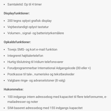
Samtaletid: Op til 4 timer
Displayfunktioner:
200 tegns oplyst grafisk display
Vejrbestandigt oplyst tastatur
Volumen-, signal- og batteristyrkemålere
Opkaldsfunktioner:
Tovejs SMS- og kort e-mail funktion
Integreret højttalertelefon
Hurtig tilslutning til Iridium telefonsvarer
Forudprogrammerbar International Adgangskode (00 eller +)
Postkasse til tale-, numeriske og tekstbeskeder
Valgbare ringe- og advarselstoner (8 valg)
Hukommelse:
100 indgangs intern adressebog med kapacitet til flere telefonnumre, e-
mailadresser og noter
SIM-baseret adressebog med 155 indgangs kapacitet