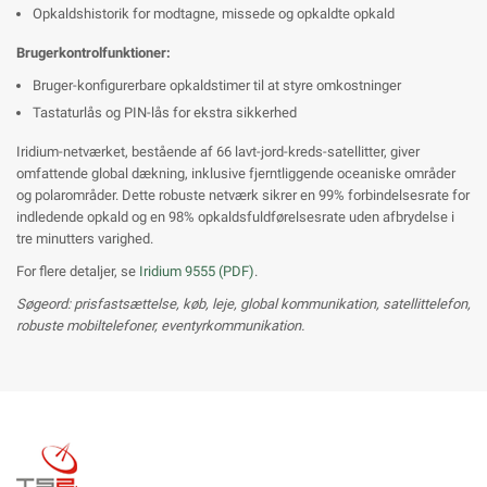
Opkaldshistorik for modtagne, missede og opkaldte opkald
Brugerkontrolfunktioner:
Bruger-konfigurerbare opkaldstimer til at styre omkostninger
Tastaturlås og PIN-lås for ekstra sikkerhed
Iridium-netværket, bestående af 66 lavt-jord-kreds-satellitter, giver
omfattende global dækning, inklusive fjerntliggende oceaniske områder
og polarområder. Dette robuste netværk sikrer en 99% forbindelsesrate for
indledende opkald og en 98% opkaldsfuldførelsesrate uden afbrydelse i
tre minutters varighed.
For flere detaljer, se
Iridium 9555 (PDF)
.
Søgeord: prisfastsættelse, køb, leje, global kommunikation, satellittelefon,
robuste mobiltelefoner, eventyrkommunikation.