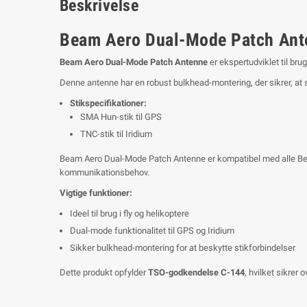
Beskrivelse
Beam Aero Dual-Mode Patch Antenn
Beam Aero Dual-Mode Patch Antenne
er ekspertudviklet til bru
Denne antenne har en robust bulkhead-montering, der sikrer, at 
Stikspecifikationer:
SMA Hun-stik til GPS
TNC-stik til Iridium
Beam Aero Dual-Mode Patch Antenne er kompatibel med alle Beam t
kommunikationsbehov.
Vigtige funktioner:
Ideel til brug i fly og helikoptere
Dual-mode funktionalitet til GPS og Iridium
Sikker bulkhead-montering for at beskytte stikforbindelser
Dette produkt opfylder
TSO-godkendelse C-144
, hvilket sikrer