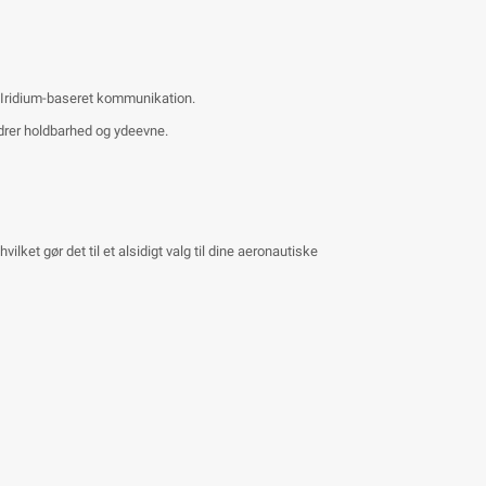
og Iridium-baseret kommunikation.
edrer holdbarhed og ydeevne.
t gør det til et alsidigt valg til dine aeronautiske