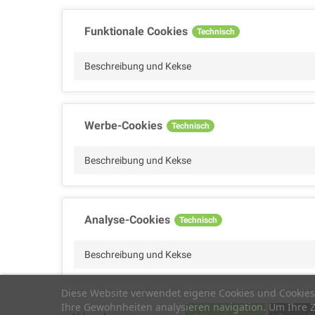
Funktionale Cookies
Technisch
Beschreibung und Kekse
Werbe-Cookies
Technisch
Beschreibung und Kekse
Analyse-Cookies
Technisch
Beschreibung und Kekse
Diese Website verwendet eigene Cookies und Cookies 
Ihre Gewohnheiten analysieren navigation. Um Ihre Z
Leistungs-Cookies
Technisch