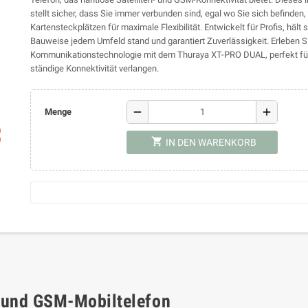
stellt sicher, dass Sie immer verbunden sind, egal wo Sie sich befinden,
Kartensteckplätzen für maximale Flexibilität. Entwickelt für Profis, hält 
Bauweise jedem Umfeld stand und garantiert Zuverlässigkeit. Erleben 
Kommunikationstechnologie mit dem Thuraya XT-PRO DUAL, perfekt für 
ständige Konnektivität verlangen.
remove
add
Menge
ap
shopping_cart
IN DEN WARENKORB
- und GSM-Mobiltelefon