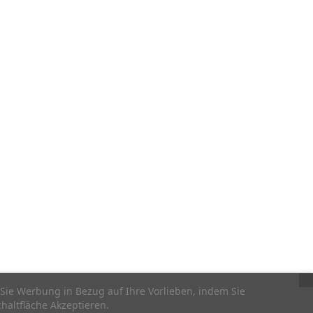
Sie Werbung in Bezug auf Ihre Vorlieben, indem Sie
haltfläche Akzeptieren.