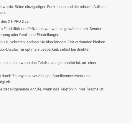
t wurde. Seine einzigartigen Funktionen und der robuste Aufbau
gen.
des XT-PRO Dual.
um Flexibilität und Präzision weltweit zu gewährleisten. Senden
fernung oder Geofence-Einstellungen.
n 1%-Schritten, sodass Sie über längere Zeit verbunden bleiben.
-Display für optimale Lesbarkeit, selbst bei direkter
alten, selbst wenn das Telefon ausgeschaltet ist, um einen
 durch Thurayas zuverlässiges Satellitennetzwerk und
igkeit.
eldet eingehende Anrufe, wenn das Telefon in Ihrer Tasche ist