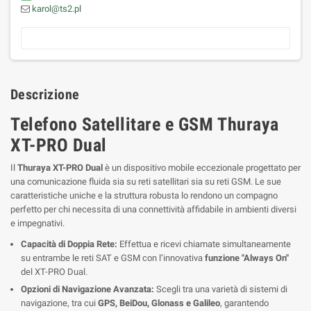
karol@ts2.pl
Descrizione
Telefono Satellitare e GSM Thuraya
XT-PRO Dual
Il
Thuraya XT-PRO Dual
è un dispositivo mobile eccezionale progettato per
una comunicazione fluida sia su reti satellitari sia su reti GSM. Le sue
caratteristiche uniche e la struttura robusta lo rendono un compagno
perfetto per chi necessita di una connettività affidabile in ambienti diversi
e impegnativi.
Capacità di Doppia Rete:
Effettua e ricevi chiamate simultaneamente
su entrambe le reti SAT e GSM con l’innovativa
funzione "Always On"
del XT-PRO Dual.
Opzioni di Navigazione Avanzata:
Scegli tra una varietà di sistemi di
navigazione, tra cui
GPS, BeiDou, Glonass e Galileo
, garantendo