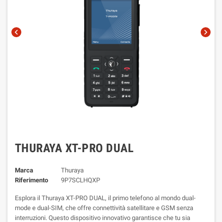
chevron_left
chevron_right
THURAYA XT-PRO DUAL
Marca
Thuraya
Riferimento
9P7SCLHQXP
Esplora il Thuraya XT-PRO DUAL, il primo telefono al mondo dual-
mode e dual-SIM, che offre connettività satellitare e GSM senza
interruzioni. Questo dispositivo innovativo garantisce che tu sia