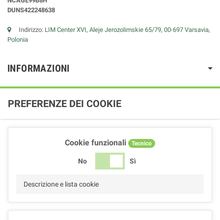
NCAGE99B8H
DUNS422248638
Indirizzo:
LIM Center XVI, Aleje Jerozolimskie 65/79, 00-697 Varsavia,
Polonia
INFORMAZIONI
PREFERENZE DEI COOKIE
Cookie funzionali
Tecnico
No
Sì
Descrizione e lista cookie