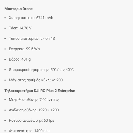
Μπαταρία Drone
Χωρητικότητα: 6741 mAh
Τάση: 14.76 V
Τύπος μπαταρίας: Li-ion 4S
Ενέργεια: 99.5 Wh
Βάρος: 401 g
Θερμοκρασία φόρτισης: 5°C έως 40°C
Μέγιστος αριθμός κύκλων: 200
Τηλεχειριστήριο DJI RC Plus 2 Enterprise
Μέγεθος οθόνης: 7.02 ίντσες
Ανάλυση οθόνης: 1920 × 1200
Ρυθμός ανανέωσης: 60 fps
Φωτεινότητα: 1400 nits