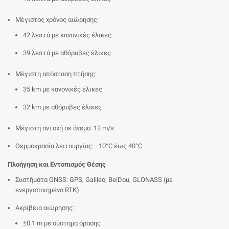
Μέγιστος χρόνος αιώρησης:
42 λεπτά με κανονικές έλικες
39 λεπτά με αθόρυβες έλικες
Μέγιστη απόσταση πτήσης:
35 km με κανονικές έλικες
32 km με αθόρυβες έλικες
Μέγιστη αντοχή σε άνεμο: 12 m/s
Θερμοκρασία λειτουργίας: −10°C έως 40°C
Πλοήγηση και Εντοπισμός Θέσης
Συστήματα GNSS: GPS, Galileo, BeiDou, GLONASS (με
ενεργοποιημένο RTK)
Ακρίβεια αιώρησης:
±0.1 m με σύστημα όρασης