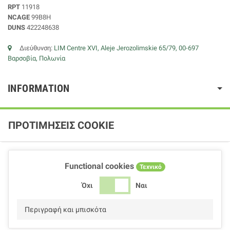
RPT
11918
NCAGE
99B8H
DUNS
422248638
Διεύθυνση:
LIM Centre XVI, Aleje Jerozolimskie 65/79, 00-697
Βαρσοβία, Πολωνία
INFORMATION
ΠΡΟΤΙΜΉΣΕΙΣ COOKIE
Functional cookies
Τεχνικό
Όχι
Ναι
Περιγραφή και μπισκότα