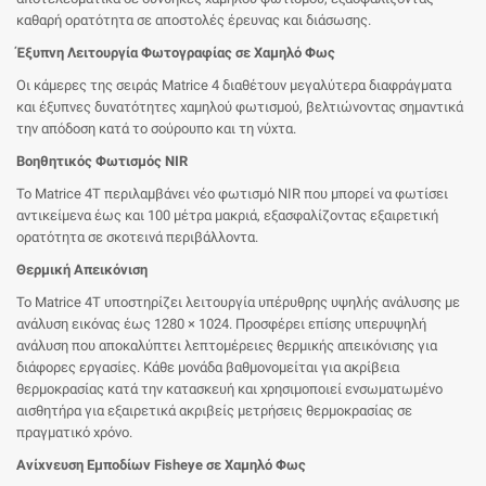
καθαρή ορατότητα σε αποστολές έρευνας και διάσωσης.
Έξυπνη Λειτουργία Φωτογραφίας σε Χαμηλό Φως
Οι κάμερες της σειράς Matrice 4 διαθέτουν μεγαλύτερα διαφράγματα
και έξυπνες δυνατότητες χαμηλού φωτισμού, βελτιώνοντας σημαντικά
την απόδοση κατά το σούρουπο και τη νύχτα.
Βοηθητικός Φωτισμός NIR
Το Matrice 4T περιλαμβάνει νέο φωτισμό NIR που μπορεί να φωτίσει
αντικείμενα έως και 100 μέτρα μακριά, εξασφαλίζοντας εξαιρετική
ορατότητα σε σκοτεινά περιβάλλοντα.
Θερμική Απεικόνιση
Το Matrice 4T υποστηρίζει λειτουργία υπέρυθρης υψηλής ανάλυσης με
ανάλυση εικόνας έως 1280 × 1024. Προσφέρει επίσης υπερυψηλή
ανάλυση που αποκαλύπτει λεπτομέρειες θερμικής απεικόνισης για
διάφορες εργασίες. Κάθε μονάδα βαθμονομείται για ακρίβεια
θερμοκρασίας κατά την κατασκευή και χρησιμοποιεί ενσωματωμένο
αισθητήρα για εξαιρετικά ακριβείς μετρήσεις θερμοκρασίας σε
πραγματικό χρόνο.
Ανίχνευση Εμποδίων Fisheye σε Χαμηλό Φως