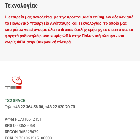
Τεχνολογίας
Η εταιρεία μας ασχολείται με την προετοιμασία επίσημων αδειών από
το Πολωνικό Υπουργείο Ανάπτυξης και Τεχνολογίας, το οποίο μας
επιτρέπει να εξάγουμε όλα τα drones διπλής χρήσης, τα οπτικά και τα
φορητά ραδιοτηλέφωνα χωρίς ΦΠΑ στην Πολωνική πλευρά / και
χωρίς ΦΠΑ στην Ουκρανική πλευρά.
TS2 SPACE
Τηλ:
+48 22 364 58 00, +48 22 630 70 70
ΑΦΜ
PL7010612151
KRS
0000635058
REGON
365328479
EORI
PL701061215100000