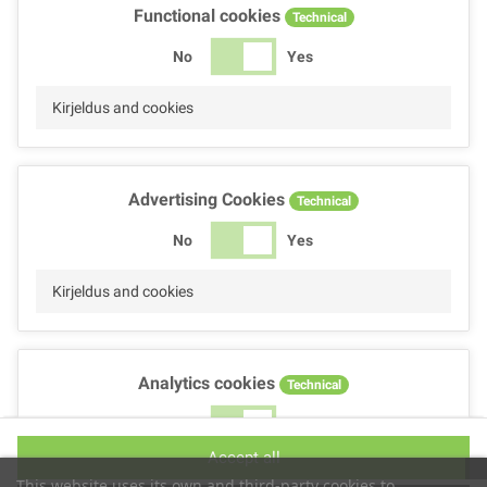
Functional cookies
Technical
No
Yes
Kirjeldus and cookies
Advertising Cookies
Technical
No
Yes
Kirjeldus and cookies
Analytics cookies
Technical
No
Yes
Accept all
Kirjeldus and cookies
This website uses its own and third-party cookies to