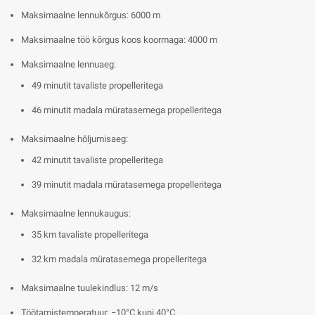
Maksimaalne lennukõrgus: 6000 m
Maksimaalne töö kõrgus koos koormaga: 4000 m
Maksimaalne lennuaeg:
49 minutit tavaliste propelleritega
46 minutit madala müratasemega propelleritega
Maksimaalne hõljumisaeg:
42 minutit tavaliste propelleritega
39 minutit madala müratasemega propelleritega
Maksimaalne lennukaugus:
35 km tavaliste propelleritega
32 km madala müratasemega propelleritega
Maksimaalne tuulekindlus: 12 m/s
Töötamistemperatuur: −10°C kuni 40°C