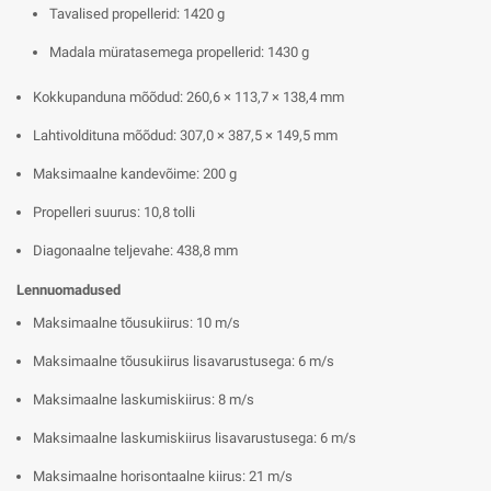
Tavalised propellerid: 1420 g
Madala müratasemega propellerid: 1430 g
Kokkupanduna mõõdud: 260,6 × 113,7 × 138,4 mm
Lahtivoldituna mõõdud: 307,0 × 387,5 × 149,5 mm
Maksimaalne kandevõime: 200 g
Propelleri suurus: 10,8 tolli
Diagonaalne teljevahe: 438,8 mm
Lennuomadused
Maksimaalne tõusukiirus: 10 m/s
Maksimaalne tõusukiirus lisavarustusega: 6 m/s
Maksimaalne laskumiskiirus: 8 m/s
Maksimaalne laskumiskiirus lisavarustusega: 6 m/s
Maksimaalne horisontaalne kiirus: 21 m/s