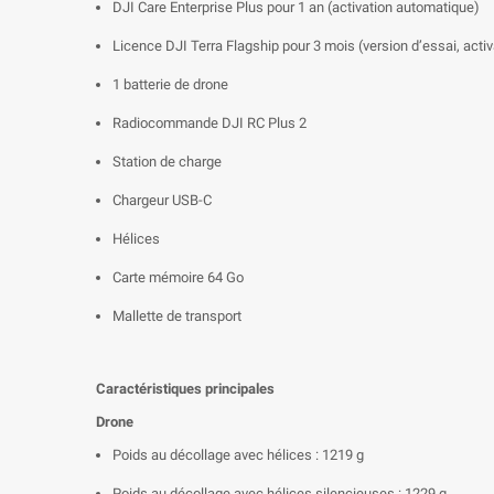
DJI Care Enterprise Plus pour 1 an (activation automatique)
Licence DJI Terra Flagship pour 3 mois (version d’essai, acti
1 batterie de drone
Radiocommande DJI RC Plus 2
Station de charge
Chargeur USB-C
Hélices
Carte mémoire 64 Go
Mallette de transport
Caractéristiques principales
Drone
Poids au décollage avec hélices : 1219 g
Poids au décollage avec hélices silencieuses : 1229 g