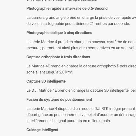
Photographie rapide à intervalle de 0.5-Second
La caméra grand angle prend en charge la prise de vue rapide av
de vol en cartographie peut atteindre 21 mètres par seconde.
Photographie oblique à cinq directions
La série Matrice 4 prend en charge un nouveau système de captur
mesurer, permettant ainsi plusieurs perspectives en un seul vol.
Capture orthophoto à trois directions
Le Matrice 4E prend en charge la capture orthophoto à trois dire
zone allant jusqu’à 2,8 km².
Capture 3D intelligente
Le DJI Matrice 4E prend en charge la capture 3D intelligente, p
Fusion du système de positionnement
La série Matrice 4 dispose d’un module DJI RTK intégré prenant
départ grâce au positionnement visuel et d’assurer un démarrag
interférences de signal courants en milieu urbain.
Guidage intelligent