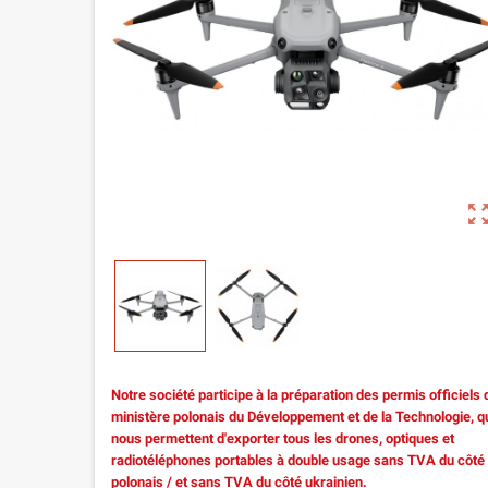
zoom_out_m
Notre société participe à la préparation des permis officiels 
ministère polonais du Développement et de la Technologie, q
nous permettent d'exporter tous les drones, optiques et
radiotéléphones portables à double usage sans TVA du côté
polonais / et sans TVA du côté ukrainien.