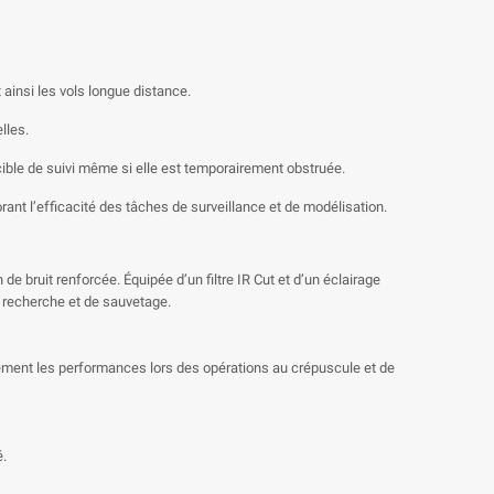
ainsi les vols longue distance.
lles.
ible de suivi même si elle est temporairement obstruée.
nt l’efficacité des tâches de surveillance et de modélisation.
 bruit renforcée. Équipée d’un filtre IR Cut et d’un éclairage
e recherche et de sauvetage.
lement les performances lors des opérations au crépuscule et de
é.