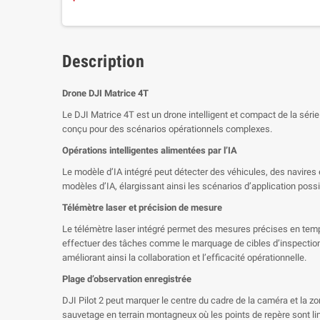
Description
Drone DJI Matrice 4T
Le DJI Matrice 4T est un drone intelligent et compact de la sér
conçu pour des scénarios opérationnels complexes.
Opérations intelligentes alimentées par l’IA
Le modèle d’IA intégré peut détecter des véhicules, des navires 
modèles d’IA, élargissant ainsi les scénarios d’application possi
Télémètre laser et précision de mesure
Le télémètre laser intégré permet des mesures précises en temps 
effectuer des tâches comme le marquage de cibles d’inspection 
améliorant ainsi la collaboration et l’efficacité opérationnelle.
Plage d’observation enregistrée
DJI Pilot 2 peut marquer le centre du cadre de la caméra et la zo
sauvetage en terrain montagneux où les points de repère sont li