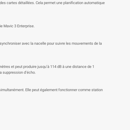
des cartes détaillées. Cela permet une planification automatique
e Mavic 3 Enterprise.
 synchroniser avec la nacelle pour suivre les mouvements de la
 mètres et peut produire jusqu’à 114 dB à une distance de 1
la suppression d’écho.
s simultanément. Elle peut également fonctionner comme station