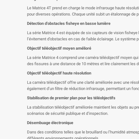
Le Matrice 4T prend en charge le mode infrarouge haute résolutio
pour diverses opérations. Chaque unité subit un étalonnage de pr
Détection d’obstacles fisheye en basse lumière
La série Matrice 4 est équipée de six capteurs de vision fisheye
l’évitement d’obstacles en cas de faible éclairage. Le système p
Objectif téléobjectif moyen amélioré
La série Matrice 4 comprend une caméra téléobjectif moyen qui é
des fissures à une distance de 10 mètres et lire clairement les
Objectif téléobjectif haute résolution
La caméra téléobjectif offre une clarté améliorée avec une réso
également d’un filtre de réduction infrarouge, permettant un fon
Stabilisation de premier plan pour les téléobjectifs
La stabilisation téléobjectif améliorée maintient les objets au p
scénarios de sécurité publique et d’inspection.
Désembuage électronique
Dans des conditions telles que le brouillard ou l’humidité atmos
différents environnements opérationnels.