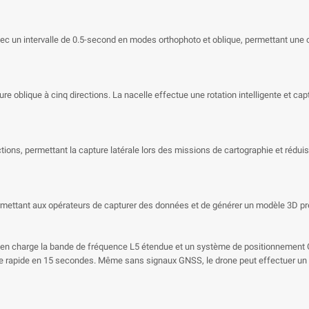
ec un intervalle de 0.5-second en modes orthophoto et oblique, permettant une 
e oblique à cinq directions. La nacelle effectue une rotation intelligente et ca
ctions, permettant la capture latérale lors des missions de cartographie et rédui
ermettant aux opérateurs de capturer des données et de générer un modèle 3D pr
 en charge la bande de fréquence L5 étendue et un système de positionnement GN
e rapide en 15 secondes. Même sans signaux GNSS, le drone peut effectuer un re