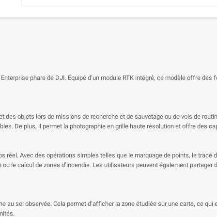
ie Enterprise phare de DJI. Équipé d’un module RTK intégré, ce modèle offre des
et des objets lors de missions de recherche et de sauvetage ou de vols de routi
bles. De plus, il permet la photographie en grille haute résolution et offre des c
réel. Avec des opérations simples telles que le marquage de points, le tracé de 
ou le calcul de zones d’incendie. Les utilisateurs peuvent également partager d
ne au sol observée. Cela permet d’afficher la zone étudiée sur une carte, ce qui e
mités.