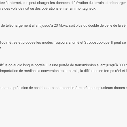
 à Internet, elle peut charger les données d’élévation du terrain et précharger 
lors des vols de nuit ou des opérations en terrain montagneux.
 téléchargement allant jusqu’à 20 Mo/s, soit plus du double de celle de la séri
à 100 mètres et propose les modes Toujours allumé et Stroboscopique. Il peut se
a.
iffusion audio longue portée. Il a une portée de transmission allant jusqu’à 300
mportation de médias, la conversion texte-parole, la diffusion en temps réel et 
ffrant une précision de positionnement au centimètre près pour plusieurs drone