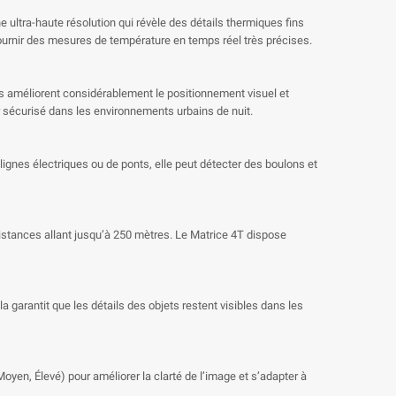
 ultra-haute résolution qui révèle des détails thermiques fins
 fournir des mesures de température en temps réel très précises.
urs améliorent considérablement le positionnement visuel et
ur sécurisé dans les environnements urbains de nuit.
ignes électriques ou de ponts, elle peut détecter des boulons et
istances allant jusqu’à 250 mètres. Le Matrice 4T dispose
a garantit que les détails des objets restent visibles dans les
yen, Élevé) pour améliorer la clarté de l’image et s’adapter à