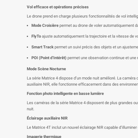
Vol efficace et opérations précises
Le drone prend en charge plusieurs fonctionnalités de vol intelli
Mode Croisière
permet au drone de voler automatiquement dans
FlyTo
ajuste automatiquement la trajectoire et la vitesse de v
Smart Track
permet un suivi précis des objets et un ajustem
POI (Point d’Intérêt)
permet une observation continue et une m
Mode Scène Nocturne
La série Matrice 4 dispose d’un mode nuit amélioré. La caméra co
auxiliaire NIR, elle fonctionne efficacement dans des environnem
Fonction photo intelligente en basse lumière
Les caméras de la série Matrice 4 disposent de plus grandes ou
nuit.
Éclairage auxiliaire NIR
Le Matrice 4T inclut un nouvel éclairage NIR capable d’illuminer 
Imagerie thermique