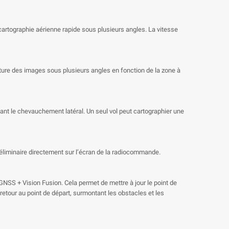
cartographie aérienne rapide sous plusieurs angles. La vitesse
pture des images sous plusieurs angles en fonction de la zone à
sant le chevauchement latéral. Un seul vol peut cartographier une
éliminaire directement sur l’écran de la radiocommande.
SS + Vision Fusion. Cela permet de mettre à jour le point de
tour au point de départ, surmontant les obstacles et les