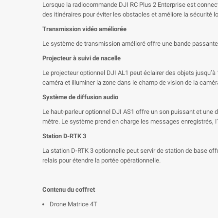
Lorsque la radiocommande DJI RC Plus 2 Enterprise est connectée
des itinéraires pour éviter les obstacles et améliore la sécurité 
Transmission vidéo améliorée
Le système de transmission amélioré offre une bande passante de
Projecteur à suivi de nacelle
Le projecteur optionnel DJI AL1 peut éclairer des objets jusqu’
caméra et illuminer la zone dans le champ de vision de la camér
Système de diffusion audio
Le haut-parleur optionnel DJI AS1 offre un son puissant et une d
mètre. Le système prend en charge les messages enregistrés, l’i
Station D-RTK 3
La station D-RTK 3 optionnelle peut servir de station de base o
relais pour étendre la portée opérationnelle.
Contenu du coffret
Drone Matrice 4T