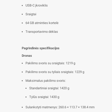
USB-C įkroviklis
Sraigtai
64 GB atminties kortelė
Transportavimo dėklas
Pagrindinės specifikacijos
Dronas
Pakilimo svoris su sraigtais: 1219 g
Pakilimo svoris su tyliais sraigtais: 1229 g
Maksimalus pakilimo svoris:
Standartiniai sraigtai: 1420 g
Tylūs sraigtai: 1430 g
Sulankstyti matmenys: 260.6 × 113.7 × 138.4 mm