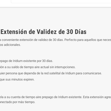
 Extensión de Validez de 30 Días
sta conveniente extensión de validez de 30 días. Perfecto para aquellos que nec
os adicionales.
epago de Iridium existente por 30 días.
ón a su saldo de tiempo aire actual sin interrupciones.
uier persona que dependa de la red satelital de Iridium para comunicarse.
 que sus minutos expiren.
la a su cuenta de tiempo aire prepago de Iridium existente. Esta extensión agre
onectado por más tiempo.