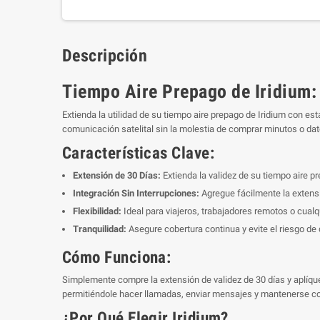
Descripción
Tiempo Aire Prepago de Iridium:
Extienda la utilidad de su tiempo aire prepago de Iridium con e
comunicación satelital sin la molestia de comprar minutos o dat
Características Clave:
Extensión de 30 Días:
Extienda la validez de su tiempo aire pr
Integración Sin Interrupciones:
Agregue fácilmente la extensi
Flexibilidad:
Ideal para viajeros, trabajadores remotos o cualq
Tranquilidad:
Asegure cobertura continua y evite el riesgo de
Cómo Funciona:
Simplemente compre la extensión de validez de 30 días y aplíque
permitiéndole hacer llamadas, enviar mensajes y mantenerse c
¿Por Qué Elegir Iridium?