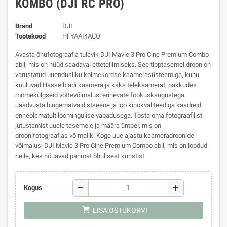
KOMBO (DJI RC PRO)
Bränd
DJI
Tootekood
HFYAAI4ACO
Avasta õhufotograafia tulevik DJI Mavic 3 Pro Cine Premium Combo
abil, mis on nüüd saadaval ettetellimiseks. See tipptasemel droon on
varustatud uuendusliku kolmekordse kaamerasüsteemiga, kuhu
kuuluvad Hasselbladi kaamera ja kaks telekaamerat, pakkudes
mitmekülgseid võttevõimalusi erinevate fookuskaugustega.
Jäädvusta hingematvaid stseene ja loo kinokvaliteediga kaadreid
enneolematult loomingulise vabadusega. Tõsta oma fotograafilist
jutustamist uuele tasemele ja määra ümber, mis on
droonifotograafias võimalik. Koge uue ajastu kaameradroonide
võimalusi DJI Mavic 3 Pro Cine Premium Combo abil, mis on loodud
neile, kes nõuavad parimat õhulisest kunstist.
remove
add
Kogus
shopping_cart
LISA OSTUKORVI