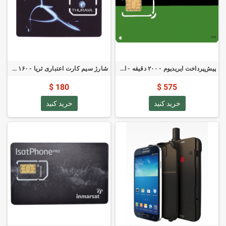
پیش‌پرداخت ایریدیوم - ۲۰۰ دقیقه - اعتبار شش‌ماهه
شارژ سیم کارت اعتباری ثریا - ۱۶۰ واحد
180 $
575 $
خرید کنید
خرید کنید