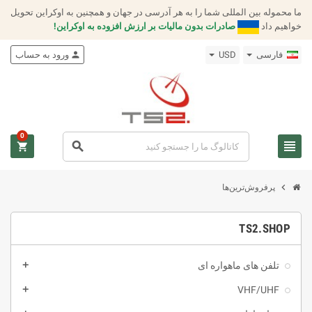
ما محموله بین المللی شما را به هر آدرسی در جهان و همچنین به اوکراین تحویل
خواهیم داد
صادرات بدون مالیات بر ارزش افزوده به اوکراین!
فارسى
USD
person
ورود به حساب
0
view_headline
search
shopping_cart
chevron_right
پرفروش‌ترین‌ها
TS2.SHOP
تلفن های ماهواره ای
add
VHF/UHF
add