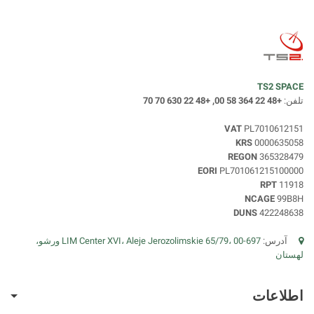
TS2 SPACE
تلفن:
+48 22 364 58 00, +48 22 630 70 70
VAT
PL7010612151
KRS
0000635058
REGON
365328479
EORI
PL701061215100000
RPT
11918
NCAGE
99B8H
DUNS
422248638
آدرس:
LIM Center XVI، Aleje Jerozolimskie 65/79، 00-697 ورشو،
لهستان
اطلاعات