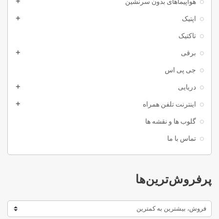
هواپیماهای بدون سرنشین
add
اپتیک
add
تاکتیک
برقی
add
جی پی اس
دریایی
add
اینترنت تلفن همراه
add
گلوب ها و نقشه ها
تماس با ما
پرفروش‌ترین‌ها
فروش، بیشترین به کمترین