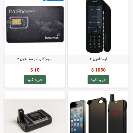
ایستافون ۲
سیم کارت ایست‌فون ۲
10 $
1050 $
خرید کنید
خرید کنید