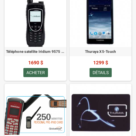
Téléphone satellite Iridium 9575 PTT
Thuraya X5-Touch
1690 $
1299 $
ACHETER
DÉTAILS