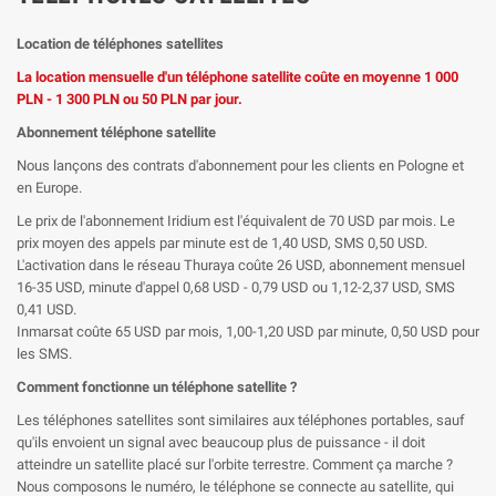
Location de téléphones satellites
La location mensuelle d'un téléphone satellite coûte en moyenne 1 000
PLN - 1 300 PLN ou 50 PLN par jour.
Abonnement téléphone satellite
Nous lançons des contrats d'abonnement pour les clients en Pologne et
en Europe.
Le prix de l'abonnement Iridium est l'équivalent de 70 USD par mois. Le
prix moyen des appels par minute est de 1,40 USD, SMS 0,50 USD.
L'activation dans le réseau Thuraya coûte 26 USD, abonnement mensuel
16-35 USD, minute d'appel 0,68 USD - 0,79 USD ou 1,12-2,37 USD, SMS
0,41 USD.
Inmarsat coûte 65 USD par mois, 1,00-1,20 USD par minute, 0,50 USD pour
les SMS.
Comment fonctionne un téléphone satellite ?
Les téléphones satellites sont similaires aux téléphones portables, sauf
qu'ils envoient un signal avec beaucoup plus de puissance - il doit
atteindre un satellite placé sur l'orbite terrestre. Comment ça marche ?
Nous composons le numéro, le téléphone se connecte au satellite, qui