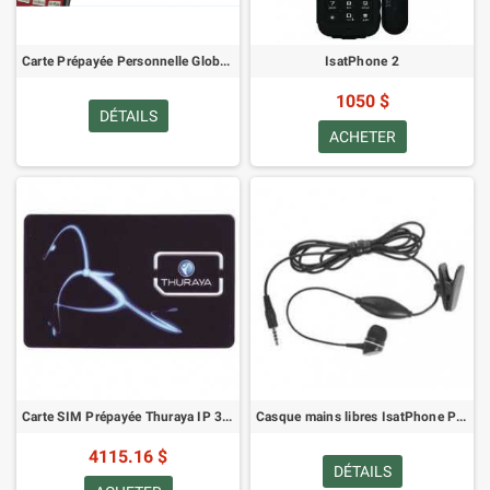
Carte Prépayée Personnelle Globalstar 50
IsatPhone 2
1050 $
DÉTAILS
ACHETER
Carte SIM Prépayée Thuraya IP 30GB (Chargée avec 30GB)
Casque mains libres IsatPhone Pro
4115.16 $
DÉTAILS