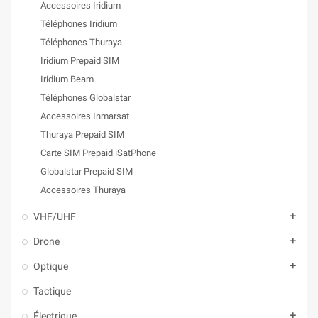
Accessoires Iridium
Téléphones Iridium
Téléphones Thuraya
Iridium Prepaid SIM
Iridium Beam
Téléphones Globalstar
Accessoires Inmarsat
Thuraya Prepaid SIM
Carte SIM Prepaid iSatPhone
Globalstar Prepaid SIM
Accessoires Thuraya
VHF/UHF
add
Drone
add
Optique
add
Tactique
Électrique
add