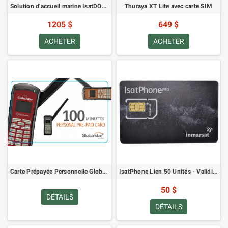
Solution d'accueil marine IsatDOCK
Thuraya XT Lite avec carte SIM
1205 $
649 $
ACHETER
ACHETER
Carte Prépayée Personnelle Globalstar 100
IsatPhone Lien 50 Unités - Validité 30 Jours
50 $
DÉTAILS
DÉTAILS