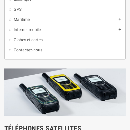
GPS
Maritime
add
Internet mobile
add
Globes et cartes
Contactez-nous
TÉLÉPHONES SATELLITES