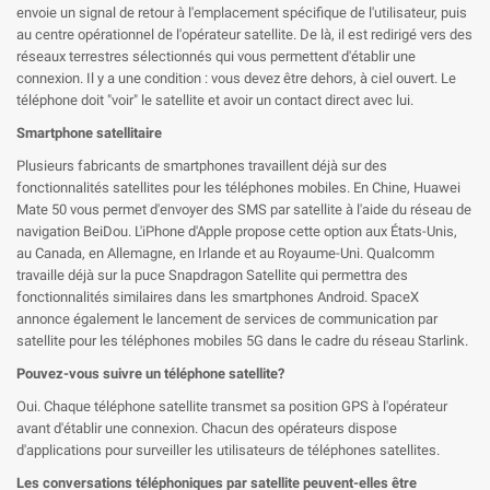
envoie un signal de retour à l'emplacement spécifique de l'utilisateur, puis
au centre opérationnel de l'opérateur satellite. De là, il est redirigé vers des
réseaux terrestres sélectionnés qui vous permettent d'établir une
connexion. Il y a une condition : vous devez être dehors, à ciel ouvert. Le
téléphone doit "voir" le satellite et avoir un contact direct avec lui.
Smartphone satellitaire
Plusieurs fabricants de smartphones travaillent déjà sur des
fonctionnalités satellites pour les téléphones mobiles. En Chine, Huawei
Mate 50 vous permet d'envoyer des SMS par satellite à l'aide du réseau de
navigation BeiDou. L'iPhone d'Apple propose cette option aux États-Unis,
au Canada, en Allemagne, en Irlande et au Royaume-Uni. Qualcomm
travaille déjà sur la puce Snapdragon Satellite qui permettra des
fonctionnalités similaires dans les smartphones Android. SpaceX
annonce également le lancement de services de communication par
satellite pour les téléphones mobiles 5G dans le cadre du réseau Starlink.
Pouvez-vous suivre un téléphone satellite?
Oui. Chaque téléphone satellite transmet sa position GPS à l'opérateur
avant d'établir une connexion. Chacun des opérateurs dispose
d'applications pour surveiller les utilisateurs de téléphones satellites.
Les conversations téléphoniques par satellite peuvent-elles être